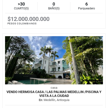
>30
0
6
CUARTO(S)
BAÑO(S)
Parqueadero
$12.000.000.000
PESOS COLOMBIANOS
casa
VENDO HERMOSA CASA / LAS PALMAS MEDELLIN /PISCINA Y
VISTA A LA CIUDAD
En
: Medellín, Antioquia