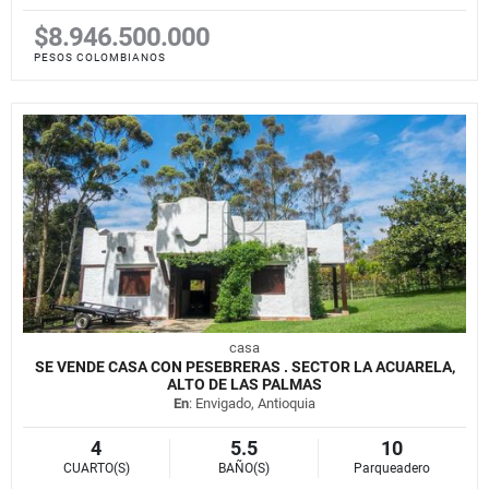
$8.946.500.000
PESOS COLOMBIANOS
casa
SE VENDE CASA CON PESEBRERAS . SECTOR LA ACUARELA,
ALTO DE LAS PALMAS
En
: Envigado, Antioquia
4
5.5
10
CUARTO(S)
BAÑO(S)
Parqueadero