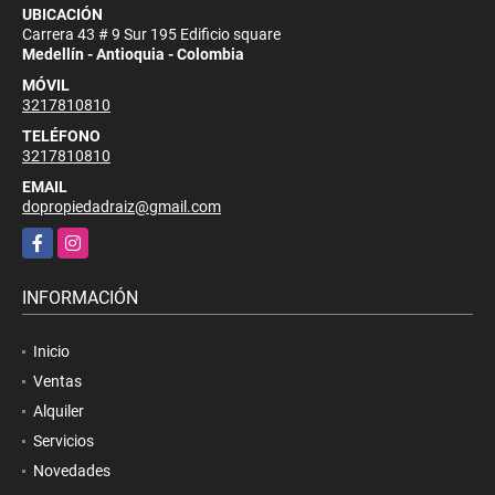
UBICACIÓN
Carrera 43 # 9 Sur 195 Edificio square
Medellín - Antioquia - Colombia
MÓVIL
3217810810
TELÉFONO
3217810810
EMAIL
dopropiedadraiz@gmail.com
Facebook
Instagram
INFORMACIÓN
Inicio
Ventas
Alquiler
Servicios
Novedades