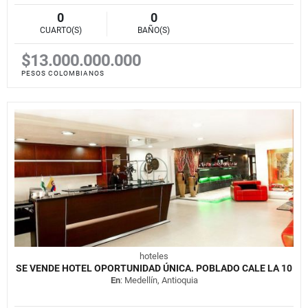
0
0
CUARTO(S)
BAÑO(S)
$13.000.000.000
PESOS COLOMBIANOS
hoteles
SE VENDE HOTEL OPORTUNIDAD ÚNICA. POBLADO CALE LA 10
En
: Medellín, Antioquia