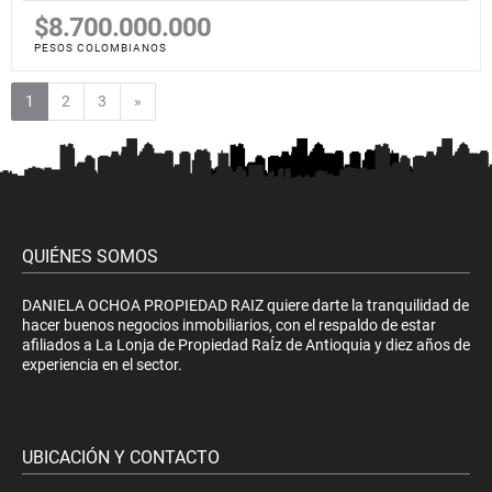
$8.700.000.000
PESOS COLOMBIANOS
Siguiente
1
2
3
»
QUIÉNES SOMOS
DANIELA OCHOA PROPIEDAD RAIZ quiere darte la tranquilidad de
hacer buenos negocios inmobiliarios, con el respaldo de estar
afiliados a La Lonja de Propiedad RaÍz de Antioquia y diez años de
experiencia en el sector.
UBICACIÓN Y CONTACTO