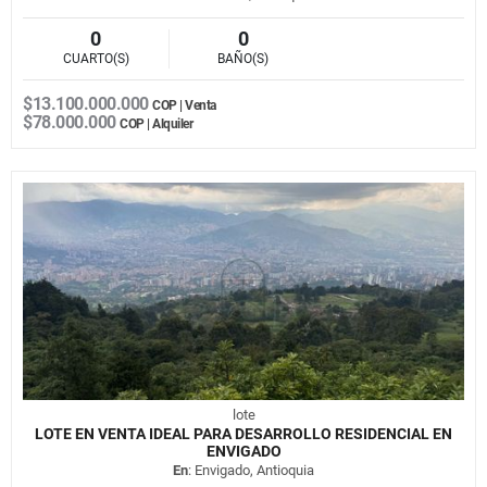
0
0
CUARTO(S)
BAÑO(S)
$13.100.000.000
COP | Venta
$78.000.000
COP | Alquiler
lote
LOTE EN VENTA IDEAL PARA DESARROLLO RESIDENCIAL EN
ENVIGADO
En
: Envigado, Antioquia