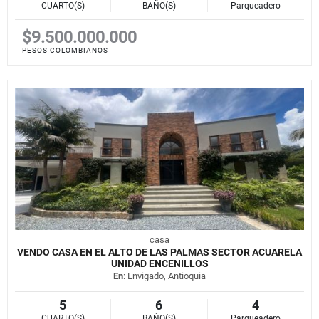
CUARTO(S)
BAÑO(S)
Parqueadero
$9.500.000.000
PESOS COLOMBIANOS
casa
VENDO CASA EN EL ALTO DE LAS PALMAS SECTOR ACUARELA
UNIDAD ENCENILLOS
En
: Envigado, Antioquia
5
6
4
CUARTO(S)
BAÑO(S)
Parqueadero