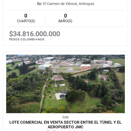
En
: El Carmen de Viboral, Antioquia
0
0
CUARTO(S)
BAÑO(S)
$34.816.000.000
PESOS COLOMBIANOS
lote
LOTE COMERCIAL EN VENTA SECTOR ENTRE EL TÚNEL Y EL
AEROPUERTO JMC