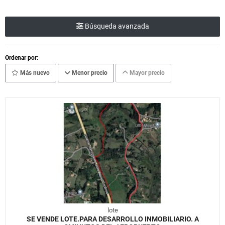
Búsqueda avanzada
Ordenar por:
Más nuevo
Menor precio
Mayor precio
lote
SE VENDE LOTE.PARA DESARROLLO INMOBILIARIO. A