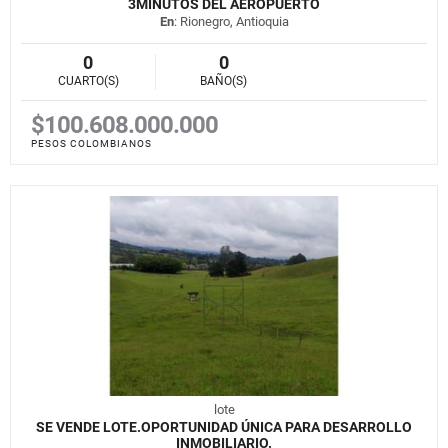
3MINUTOS DEL AEROPUERTO
En
: Rionegro, Antioquia
0
0
CUARTO(S)
BAÑO(S)
$100.608.000.000
PESOS COLOMBIANOS
lote
SE VENDE LOTE.OPORTUNIDAD ÚNICA PARA DESARROLLO
INMOBILIARIO.