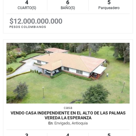
4
6
5
CUARTO(S)
BAÑO(S)
Parqueadero
$12.000.000.000
PESOS COLOMBIANOS
casa
VENDO CASA INDEPENDIENTE EN EL ALTO DE LAS PALMAS
VEREDA LA ESPERANZA
En
: Envigado, Antioquia
3
4
5