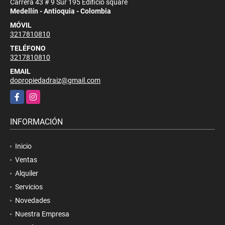
Carrera 43 # 9 Sur 195 Edificio square
Medellín - Antioquia - Colombia
MÓVIL
3217810810
TELÉFONO
3217810810
EMAIL
dopropiedadraiz@gmail.com
Facebook
Instagram
INFORMACIÓN
Inicio
Ventas
Alquiler
Servicios
Novedades
Nuestra Empresa