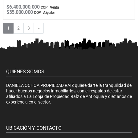
$6.400.000.000
COP | Venta
$35.000.000
COP | Alquiler
Siguiente
1
2
3
»
QUIÉNES SOMOS
DANIELA OCHOA PROPIEDAD RAIZ quiere darte la tranquilidad de
hacer buenos negocios inmobiliarios, con el respaldo de estar
afiliados a La Lonja de Propiedad RaÍz de Antioquia y diez años de
experiencia en el sector.
UBICACIÓN Y CONTACTO