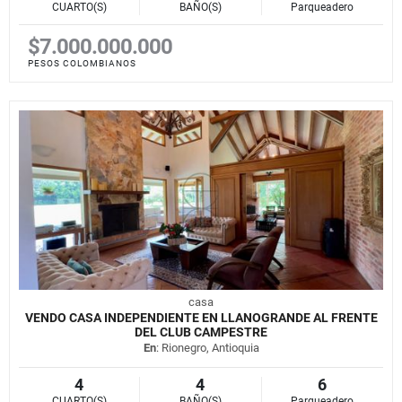
CUARTO(S)
BAÑO(S)
Parqueadero
$7.000.000.000
PESOS COLOMBIANOS
casa
VENDO CASA INDEPENDIENTE EN LLANOGRANDE AL FRENTE
DEL CLUB CAMPESTRE
En
: Rionegro, Antioquia
4
4
6
CUARTO(S)
BAÑO(S)
Parqueadero