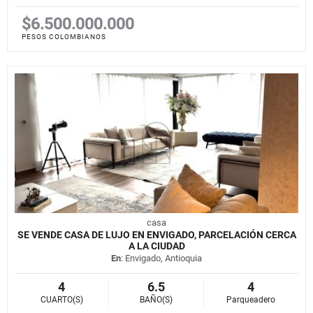
$6.500.000.000
PESOS COLOMBIANOS
casa
SE VENDE CASA DE LUJO EN ENVIGADO, PARCELACIÓN CERCA
A LA CIUDAD
En
: Envigado, Antioquia
4
6.5
4
CUARTO(S)
BAÑO(S)
Parqueadero