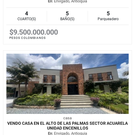
En
: Envigado, Antioquia
4
5
5
CUARTO(S)
BAÑO(S)
Parqueadero
$9.500.000.000
PESOS COLOMBIANOS
casa
VENDO CASA EN EL ALTO DE LAS PALMAS SECTOR ACUARELA
UNIDAD ENCENILLOS
En
: Envigado, Antioquia