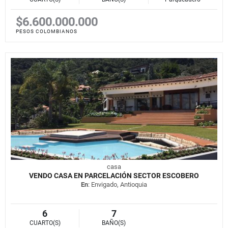
$6.600.000.000
PESOS COLOMBIANOS
casa
VENDO CASA EN PARCELACIÓN SECTOR ESCOBERO
En
: Envigado, Antioquia
6
7
CUARTO(S)
BAÑO(S)