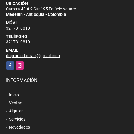
UBICACIÓN
Carrera 43 # 9 Sur 195 Edificio square
Medellín - Antioquia - Colombia
MÓVIL
3217810810
TELÉFONO
3217810810
EMAIL
dopropiedadraiz@gmail.com
Facebook
Instagram
INFORMACIÓN
Inicio
Ventas
Alquiler
Servicios
Novedades