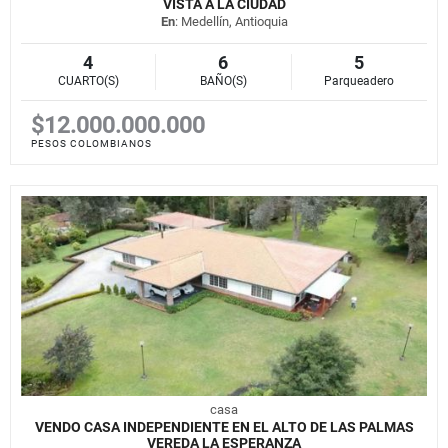
VISTA A LA CIUDAD
En
: Medellín, Antioquia
4
6
5
CUARTO(S)
BAÑO(S)
Parqueadero
$12.000.000.000
PESOS COLOMBIANOS
casa
VENDO CASA INDEPENDIENTE EN EL ALTO DE LAS PALMAS
VEREDA LA ESPERANZA