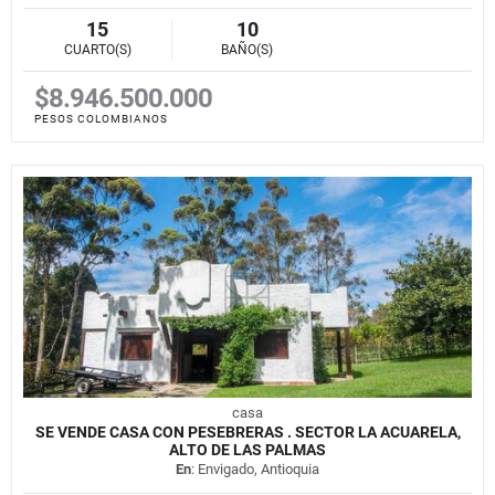
15
10
CUARTO(S)
BAÑO(S)
$8.946.500.000
PESOS COLOMBIANOS
casa
SE VENDE CASA CON PESEBRERAS . SECTOR LA ACUARELA,
ALTO DE LAS PALMAS
En
: Envigado, Antioquia