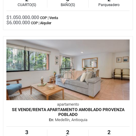
CUARTO(S)
BAÑO(S)
Parqueadero
$1.050.000.000
COP | Venta
$6.000.000
COP | Alquiler
apartamento
SE VENDE/RENTA APARTAMENTO AMOBLADO PROVENZA
POBLADO
En
: Medellín, Antioquia
3
2
2