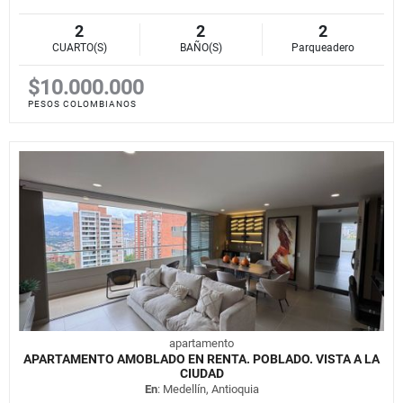
2
2
2
CUARTO(S)
BAÑO(S)
Parqueadero
$10.000.000
PESOS COLOMBIANOS
apartamento
APARTAMENTO AMOBLADO EN RENTA. POBLADO. VISTA A LA
CIUDAD
En
: Medellín, Antioquia