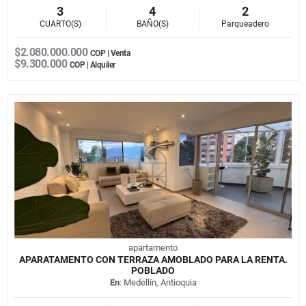
3
4
2
CUARTO(S)
BAÑO(S)
Parqueadero
$2.080.000.000
COP | Venta
$9.300.000
COP | Alquiler
apartamento
APARATAMENTO CON TERRAZA AMOBLADO PARA LA RENTA.
POBLADO
En
: Medellín, Antioquia