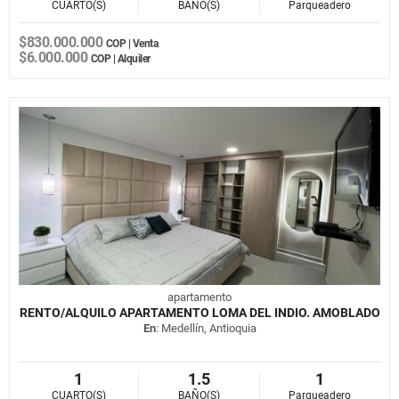
CUARTO(S)
BAÑO(S)
Parqueadero
$830.000.000
COP | Venta
$6.000.000
COP | Alquiler
apartamento
RENTO/ALQUILO APARTAMENTO LOMA DEL INDIO. AMOBLADO
En
: Medellín, Antioquia
1
1.5
1
CUARTO(S)
BAÑO(S)
Parqueadero