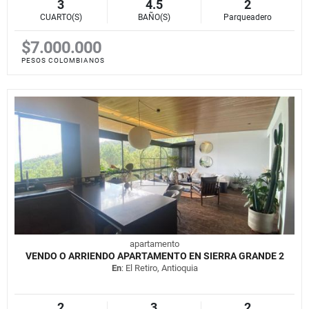
3
4.5
2
CUARTO(S)
BAÑO(S)
Parqueadero
$7.000.000
PESOS COLOMBIANOS
apartamento
VENDO O ARRIENDO APARTAMENTO EN SIERRA GRANDE 2
En
: El Retiro, Antioquia
2
3
2