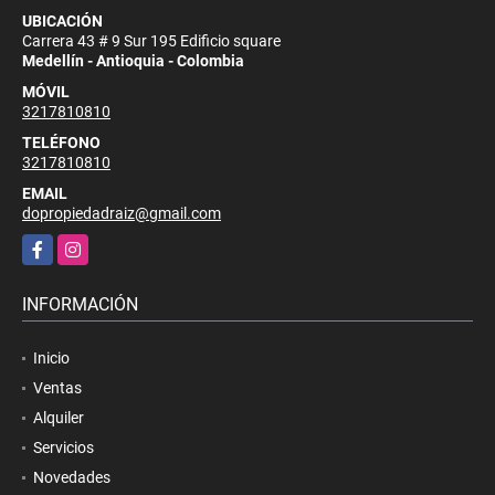
UBICACIÓN
Carrera 43 # 9 Sur 195 Edificio square
Medellín - Antioquia - Colombia
MÓVIL
3217810810
TELÉFONO
3217810810
EMAIL
dopropiedadraiz@gmail.com
Facebook
Instagram
INFORMACIÓN
Inicio
Ventas
Alquiler
Servicios
Novedades