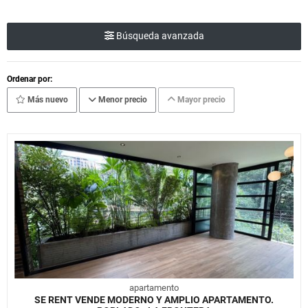
Búsqueda avanzada
Ordenar por:
Más nuevo
Menor precio
Mayor precio
apartamento
SE RENT VENDE MODERNO Y AMPLIO APARTAMENTO.