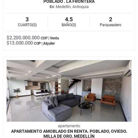
POBLADO . LA FRONTERA
En
: Medellín, Antioquia
3
4.5
2
CUARTO(S)
BAÑO(S)
Parqueadero
$2.200.000.000
COP | Venta
$13.000.000
COP | Alquiler
apartamento
APARTAMENTO AMOBLADO EN RENTA. POBLADO, OVIEDO.
MILLA DE ORO. MEDELLÍN