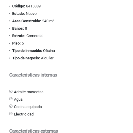
Código:
8415389
Estado:
Nuevo
Área Construida:
240 m²
Baños:
8
Estrato:
Comercial
Piso:
5
Tipo de inmueble:
Oficina
Tipo de negocio:
Alquiler
Características internas
Admite mascotas
Agua
Cocina equipada
Electricidad
Características externas