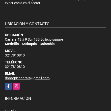
experiencia en el sector.
UBICACIÓN Y CONTACTO
UBICACIÓN
Carrera 43 # 9 Sur 195 Edificio square
Medellín - Antioquia - Colombia
MÓVIL
3217810810
TELÉFONO
3217810810
EMAIL
dopropiedadraiz@gmail.com
Facebook
Instagram
INFORMACIÓN
Inicio