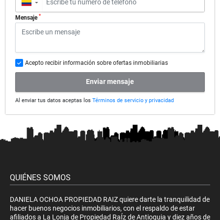
▼
*
Mensaje
Acepto recibir información sobre ofertas inmobiliarias
Enviar mensaje
Al enviar tus datos aceptas los
Términos de servicio y privacidad
QUIÉNES SOMOS
DANIELA OCHOA PROPIEDAD RAIZ quiere darte la tranquilidad de
hacer buenos negocios inmobiliarios, con el respaldo de estar
afiliados a La Lonja de Propiedad RaÍz de Antioquia y diez años de