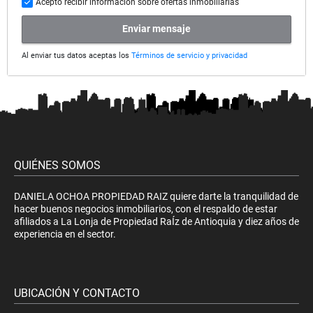
Acepto recibir información sobre ofertas inmobiliarias
Enviar mensaje
Al enviar tus datos aceptas los
Términos de servicio y privacidad
QUIÉNES SOMOS
DANIELA OCHOA PROPIEDAD RAIZ quiere darte la tranquilidad de
hacer buenos negocios inmobiliarios, con el respaldo de estar
afiliados a La Lonja de Propiedad RaÍz de Antioquia y diez años de
experiencia en el sector.
UBICACIÓN Y CONTACTO