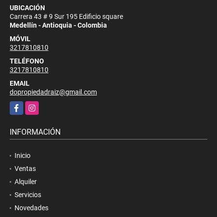
UBICACIÓN
Carrera 43 # 9 Sur 195 Edificio square
Medellín - Antioquia - Colombia
MÓVIL
3217810810
TELÉFONO
3217810810
EMAIL
dopropiedadraiz@gmail.com
Facebook
Instagram
INFORMACIÓN
Inicio
Ventas
Alquiler
Servicios
Novedades