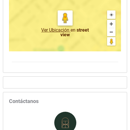
Ver Ubicación
en
street
view
Contáctanos