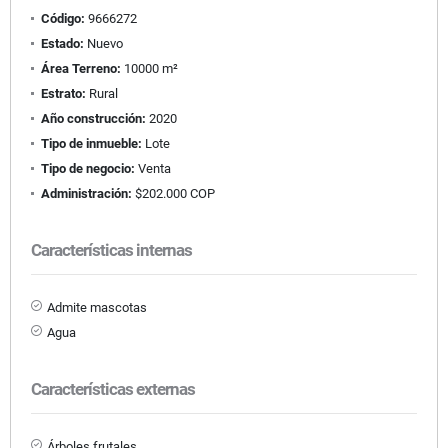
Código:
9666272
Estado:
Nuevo
Área Terreno:
10000 m²
Estrato:
Rural
Año construcción:
2020
Tipo de inmueble:
Lote
Tipo de negocio:
Venta
Administración:
$202.000 COP
Características internas
Admite mascotas
Agua
Características externas
Árboles frutales