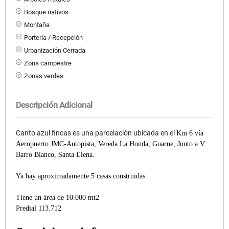
Bosque nativos
Montaña
Portería / Recepción
Urbanización Cerrada
Zona campestre
Zonas verdes
Descripción Adicional
Canto azul fincas es una parcelación ubicada en el
Km 6 vía
Aeropuerto JMC-Autopista, Vereda La Honda, Guarne, Junto a V.
Barro Blanco, Santa Elena.
Ya hay aproximadamente 5 casas construidas.
Tiene un área de 10.000 mt2
Predial 113.712