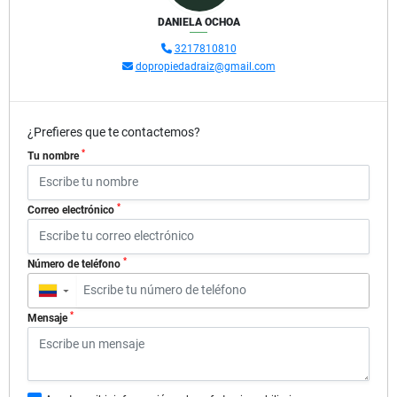
DANIELA OCHOA
3217810810
dopropiedadraiz@gmail.com
¿Prefieres que te contactemos?
*
Tu nombre
*
Correo electrónico
*
Número de teléfono
▼
*
Mensaje