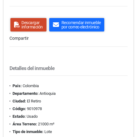
Descargar
Recomendar inmueble
información
por correo electrónico
Compartir
Detalles del inmueble
País:
Colombia
Departamento:
Antioquia
Ciudad:
El Retiro
Código:
9010978
Estado:
Usado
Área Terreno:
21000 m²
Tipo de inmueble:
Lote