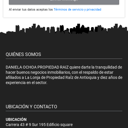
Al enviar tus datos aceptas los
Términos de servicio y privacidad
QUIÉNES SOMOS
DANIELA OCHOA PROPIEDAD RAIZ quiere darte la tranquilidad de
hacer buenos negocios inmobiliarios, con el respaldo de estar
afiliados a La Lonja de Propiedad RaÍz de Antioquia y diez años de
experiencia en el sector.
UBICACIÓN Y CONTACTO
UBICACIÓN
Carrera 43 # 9 Sur 195 Edificio square