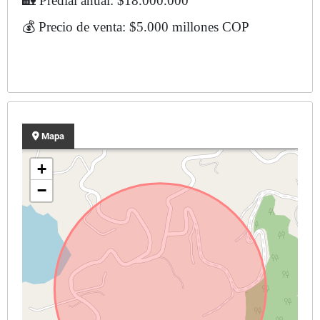
🏡 Predial anual: $18.000.000
💰 Precio de venta: $5.000 millones COP
Mapa
+
−