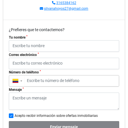
3165384162
silvanahoyos27@gmail.com
¿Prefieres que te contactemos?
*
Tu nombre
*
Correo electrónico
*
Número de teléfono
▼
*
Mensaje
Acepto recibir información sobre ofertas inmobiliarias
Enviar mensaje