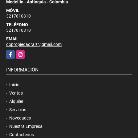
Medellín - Antioquia - Colombia
MÓVIL
3217810810
TELÉFONO
3217810810
EMAIL
dopropiedadraiz@gmail.com
Facebook
Instagram
INFORMACIÓN
Inicio
Ventas
Alquiler
Servicios
Novedades
Nuestra Empresa
Contáctenos