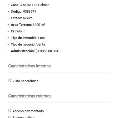
Zona:
Alto De Las Palmas
Código:
9383971
Estado:
Nuevo
Área Terreno:
6400 m²
Estrato:
6
Tipo de inmueble:
Lote
Tipo de negocio:
Venta
Administración:
$1.385.000 COP
Características internas
Vista panorámica
Características externas
Acceso pavimentado
Bosque nativos