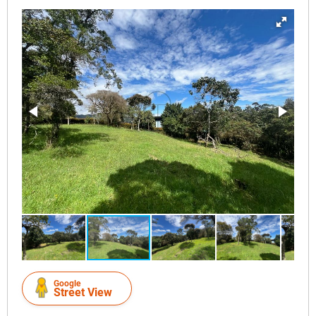
Google
Street View