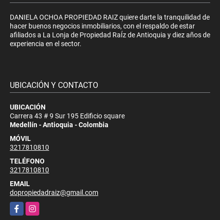
DANIELA OCHOA PROPIEDAD RAIZ quiere darte la tranquilidad de
hacer buenos negocios inmobiliarios, con el respaldo de estar
afiliados a La Lonja de Propiedad RaÍz de Antioquia y diez años de
experiencia en el sector.
UBICACIÓN Y CONTACTO
UBICACIÓN
Carrera 43 # 9 Sur 195 Edificio square
Medellín - Antioquia - Colombia
MÓVIL
3217810810
TELÉFONO
3217810810
EMAIL
dopropiedadraiz@gmail.com
Facebook
Instagram