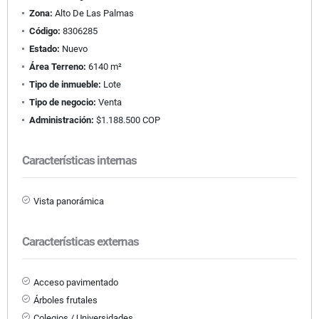
Zona:
Alto De Las Palmas
Código:
8306285
Estado:
Nuevo
Área Terreno:
6140 m²
Tipo de inmueble:
Lote
Tipo de negocio:
Venta
Administración:
$1.188.500 COP
Características internas
Vista panorámica
Características externas
Acceso pavimentado
Árboles frutales
Colegios / Universidades