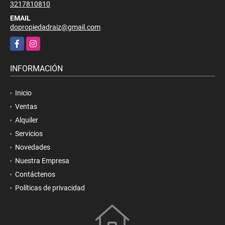
3217810810
EMAIL
dopropiedadraiz@gmail.com
Facebook
Instagram
INFORMACIÓN
Inicio
Ventas
Alquiler
Servicios
Novedades
Nuestra Empresa
Contáctenos
Políticas de privacidad