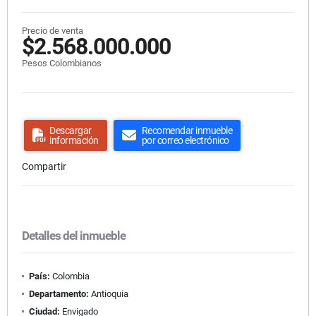
Precio de venta
$2.568.000.000
Pesos Colombianos
Descargar
Recomendar inmueble
información
por correo electrónico
Compartir
Detalles del inmueble
País:
Colombia
Departamento:
Antioquia
Ciudad:
Envigado