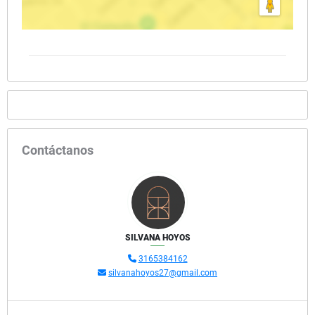
Contáctanos
SILVANA HOYOS
3165384162
silvanahoyos27@gmail.com