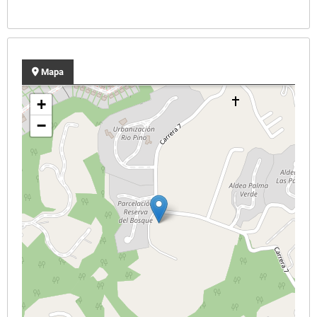
Mapa
+
−