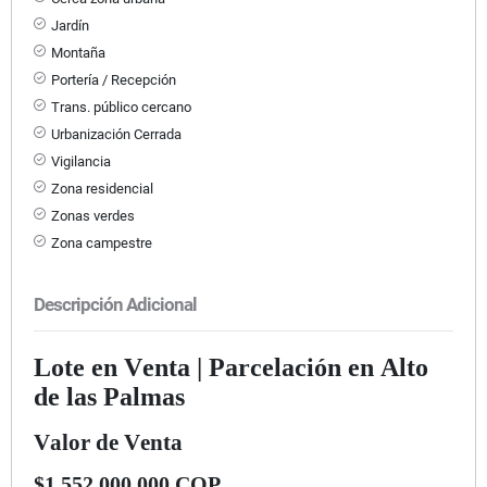
Jardín
Montaña
Portería / Recepción
Trans. público cercano
Urbanización Cerrada
Vigilancia
Zona residencial
Zonas verdes
Zona campestre
Descripción Adicional
Lote en Venta | Parcelación en Alto
de las Palmas
Valor de Venta
$1.552.000.000 COP