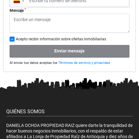
▼
*
Mensaje
Acepto recibir información sobre ofertas inmobiliarias
Enviar mensaje
Al enviar tus datos aceptas los
Términos de servicio y privacidad
QUIÉNES SOMOS
DANIELA OCHOA PROPIEDAD RAIZ quiere darte la tranquilidad de
hacer buenos negocios inmobiliarios, con el respaldo de estar
afiliados a La Lonja de Propiedad RaÍz de Antioquia y diez años de