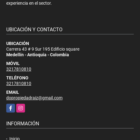
experiencia en el sector.
UBICACIÓN Y CONTACTO
UBICACIÓN
Carrera 43 # 9 Sur 195 Edificio square
Medellín - Antioquia - Colombia
MÓVIL
3217810810
TELÉFONO
3217810810
EMAIL
dopropiedadraiz@gmail.com
Facebook
Instagram
INFORMACIÓN
Inicio