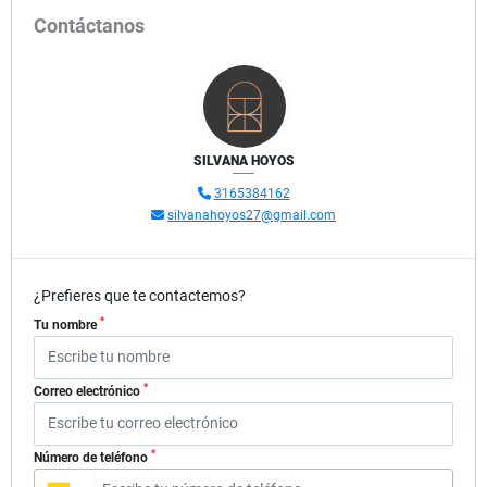
Contáctanos
SILVANA HOYOS
3165384162
silvanahoyos27@gmail.com
¿Prefieres que te contactemos?
*
Tu nombre
*
Correo electrónico
*
Número de teléfono