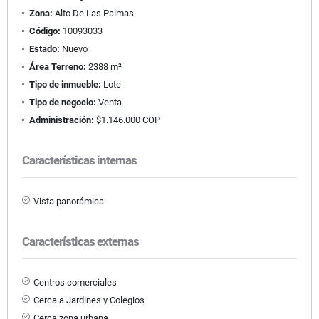
Zona:
Alto De Las Palmas
Código:
10093033
Estado:
Nuevo
Área Terreno:
2388 m²
Tipo de inmueble:
Lote
Tipo de negocio:
Venta
Administración:
$1.146.000 COP
Características internas
Vista panorámica
Características externas
Centros comerciales
Cerca a Jardines y Colegios
Cerca zona urbana