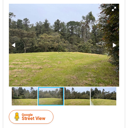
Google
Street View