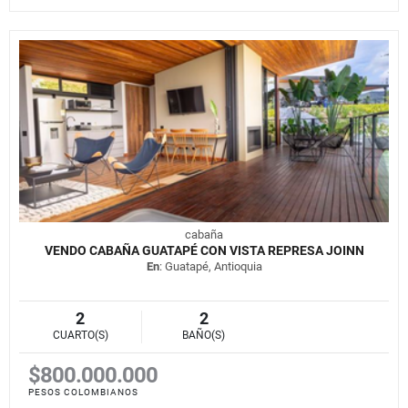
cabaña
VENDO CABAÑA GUATAPÉ CON VISTA REPRESA JOINN
En
: Guatapé, Antioquia
2
2
CUARTO(S)
BAÑO(S)
$800.000.000
PESOS COLOMBIANOS