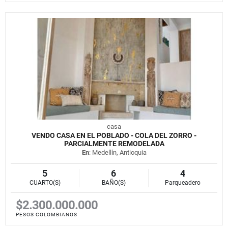
casa
VENDO CASA EN EL POBLADO - COLA DEL ZORRO -
PARCIALMENTE REMODELADA
En
: Medellín, Antioquia
5
6
4
CUARTO(S)
BAÑO(S)
Parqueadero
$2.300.000.000
PESOS COLOMBIANOS