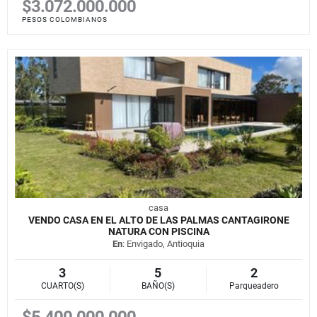
$3.072.000.000
PESOS COLOMBIANOS
casa
VENDO CASA EN EL ALTO DE LAS PALMAS CANTAGIRONE
NATURA CON PISCINA
En
: Envigado, Antioquia
3
5
2
CUARTO(S)
BAÑO(S)
Parqueadero
$5.400.000.000