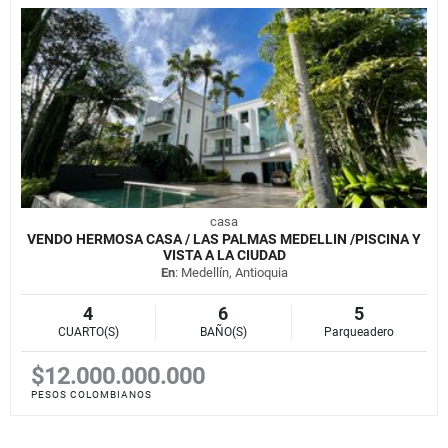
casa
VENDO HERMOSA CASA / LAS PALMAS MEDELLIN /PISCINA Y
VISTA A LA CIUDAD
En
: Medellín, Antioquia
4
6
5
CUARTO(S)
BAÑO(S)
Parqueadero
$12.000.000.000
PESOS COLOMBIANOS