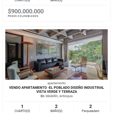
CUARTO(S)
BAÑO(S)
$900.000.000
PESOS COLOMBIANOS
apartamento
VENDO APARTAMENTO -EL POBLADO DISEÑO INDUSTRIAL
VISTA VERDE Y TERRAZA
En
: Medellín, Antioquia
1
2
2
CUARTO(S)
BAÑO(S)
Parqueadero