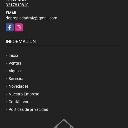
3217810810
EMAIL
dopropiedadraiz@gmail.com
Facebook
Instagram
INFORMACIÓN
Inicio
Ventas
Alquiler
Servicios
Novedades
Nuestra Empresa
Contáctenos
Políticas de privacidad