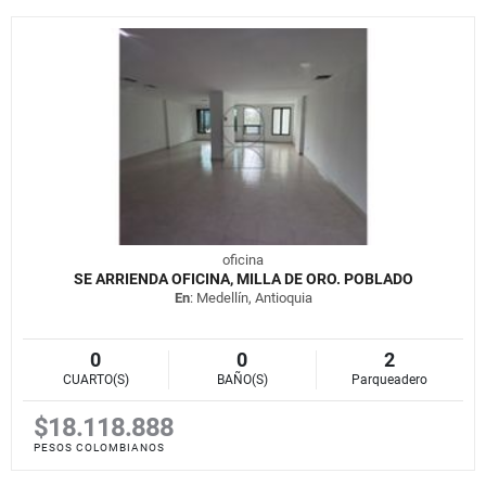
oficina
SE ARRIENDA OFICINA, MILLA DE ORO. POBLADO
En
: Medellín, Antioquia
0
0
2
CUARTO(S)
BAÑO(S)
Parqueadero
$18.118.888
PESOS COLOMBIANOS