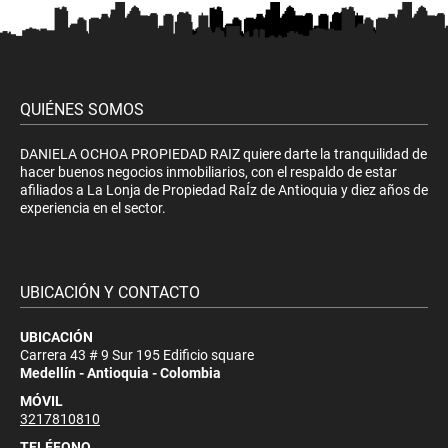
QUIÉNES SOMOS
DANIELA OCHOA PROPIEDAD RAIZ quiere darte la tranquilidad de
hacer buenos negocios inmobiliarios, con el respaldo de estar
afiliados a La Lonja de Propiedad RaÍz de Antioquia y diez años de
experiencia en el sector.
UBICACIÓN Y CONTACTO
UBICACIÓN
Carrera 43 # 9 Sur 195 Edificio square
Medellín - Antioquia - Colombia
MÓVIL
3217810810
TELÉFONO