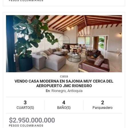
PESOS COLOMBIANOS
casa
VENDO CASA MODERNA EN SAJONIA MUY CERCA DEL
AEROPUERTO JMC RIONEGRO
En
: Rionegro, Antioquia
3
4
2
CUARTO(S)
BAÑO(S)
Parqueadero
$2.950.000.000
PESOS COLOMBIANOS