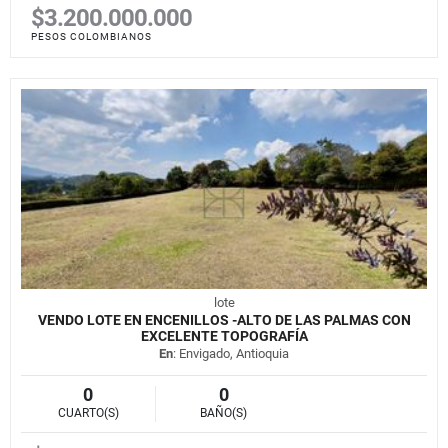
$3.200.000.000
PESOS COLOMBIANOS
lote
VENDO LOTE EN ENCENILLOS -ALTO DE LAS PALMAS CON
EXCELENTE TOPOGRAFÍA
En
: Envigado, Antioquia
0
0
CUARTO(S)
BAÑO(S)