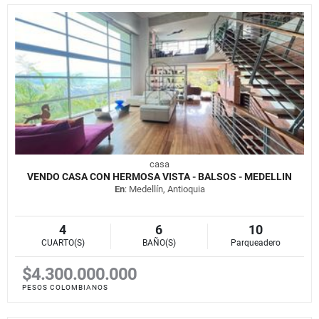
casa
VENDO CASA CON HERMOSA VISTA - BALSOS - MEDELLIN
En
: Medellín, Antioquia
4
6
10
CUARTO(S)
BAÑO(S)
Parqueadero
$4.300.000.000
PESOS COLOMBIANOS