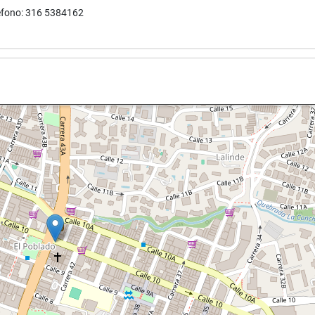
éfono: 316 5384162