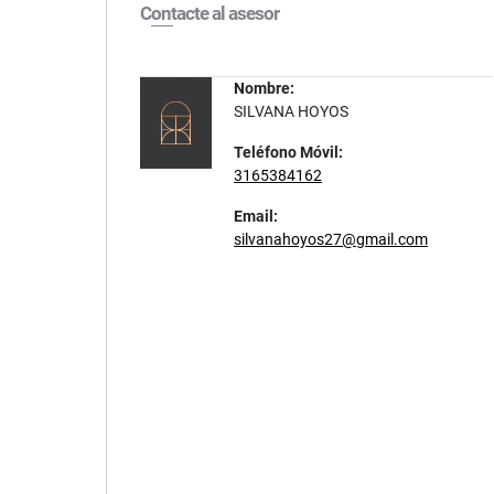
Contacte al asesor
Nombre:
SILVANA HOYOS
Teléfono Móvil:
3165384162
Email:
silvanahoyos27@gmail.com