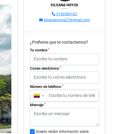
SILVANA HOYOS
3165384162
silvanahoyos27@gmail.com
¿Prefieres que te contactemos?
*
Tu nombre
*
Correo electrónico
*
Número de teléfono
▼
*
Mensaje
Acepto recibir información sobre