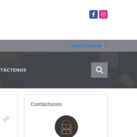
Facebook
Instagram
Select Language
▼
TÁCTENOS
Contáctanos