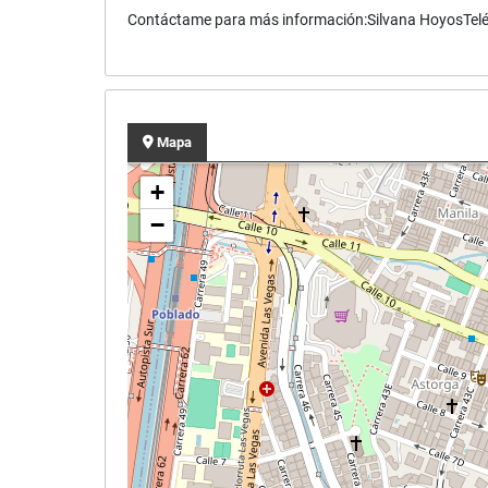
Contáctame para más información:Silvana HoyosTel
Mapa
+
−