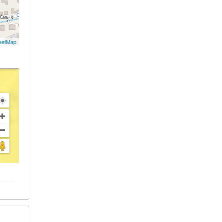
eetMap