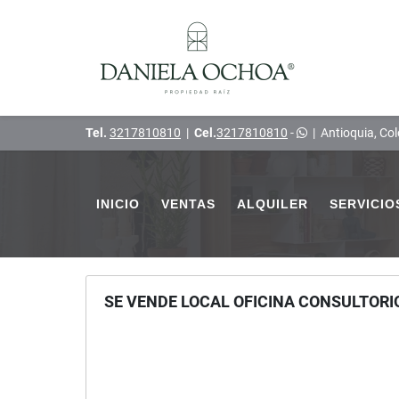
Tel.
3217810810
|
Cel.
3217810810
-
|
Antioquia, Co
INICIO
VENTAS
ALQUILER
SERVICIO
SE VENDE LOCAL OFICINA CONSULTORI