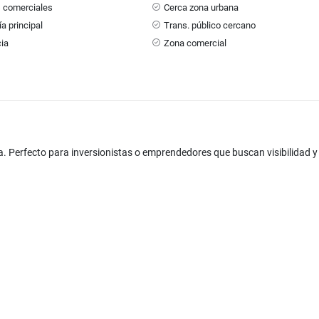
s comerciales
Cerca zona urbana
ía principal
Trans. público cercano
cia
Zona comercial
da. Perfecto para inversionistas o emprendedores que buscan visibilidad y