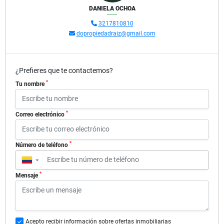
DANIELA OCHOA
3217810810
dopropiedadraiz@gmail.com
¿Prefieres que te contactemos?
*
Tu nombre
*
Correo electrónico
*
Número de teléfono
▼
*
Mensaje
Acepto recibir información sobre ofertas inmobiliarias