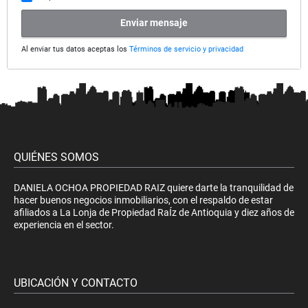
Enviar mensaje
Al enviar tus datos aceptas los
Términos de servicio y privacidad
QUIÉNES SOMOS
DANIELA OCHOA PROPIEDAD RAIZ quiere darte la tranquilidad de
hacer buenos negocios inmobiliarios, con el respaldo de estar
afiliados a La Lonja de Propiedad RaÍz de Antioquia y diez años de
experiencia en el sector.
UBICACIÓN Y CONTACTO