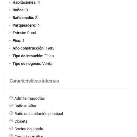
Habitaciones:
4
Baños:
3
Baño medio:
Si
Parqueadero:
4
Estrato:
Rural
Piso:
1
Año construcción:
1985
Tipo de inmueble:
Finca
Tipo de negocio:
Venta
Características internas
Admite mascotas
Baño auxiliar
Baño en habitación principal
Clósets
Cocina equipada
Comedor auxiliar