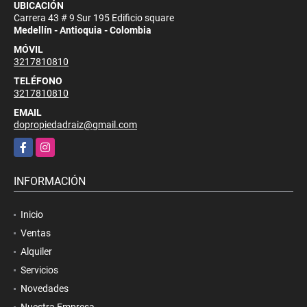
UBICACIÓN
Carrera 43 # 9 Sur 195 Edificio square
Medellín - Antioquia - Colombia
MÓVIL
3217810810
TELÉFONO
3217810810
EMAIL
dopropiedadraiz@gmail.com
Facebook
Instagram
INFORMACIÓN
Inicio
Ventas
Alquiler
Servicios
Novedades
Nuestra Empresa