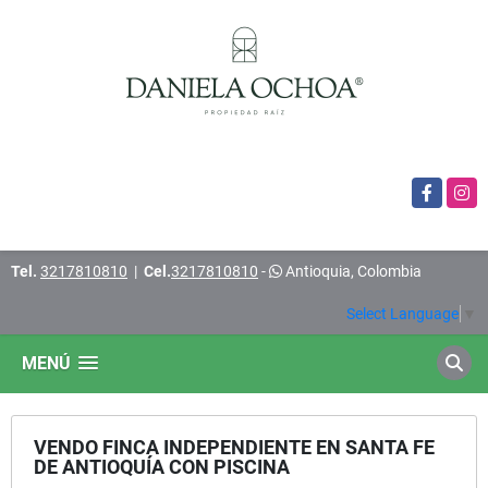
Facebook
Insta
Tel.
3217810810
|
Cel.
3217810810
-
Antioquia, Colombia
Select Language
▼
MENÚ
VENDO FINCA INDEPENDIENTE EN SANTA FE
DE ANTIOQUÍA CON PISCINA