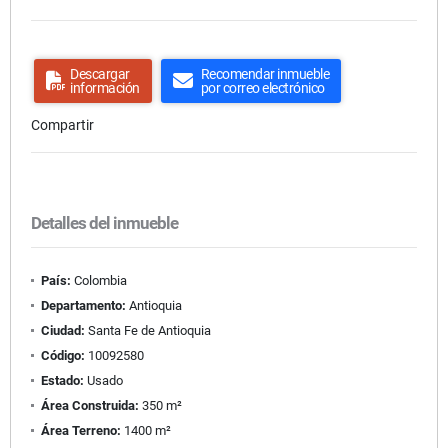
Descargar
Recomendar inmueble
información
por correo electrónico
Compartir
Detalles del inmueble
País:
Colombia
Departamento:
Antioquia
Ciudad:
Santa Fe de Antioquia
Código:
10092580
Estado:
Usado
Área Construida:
350 m²
Área Terreno:
1400 m²