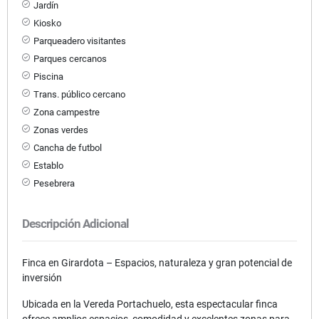
Jardín
Kiosko
Parqueadero visitantes
Parques cercanos
Piscina
Trans. público cercano
Zona campestre
Zonas verdes
Cancha de futbol
Establo
Pesebrera
Descripción Adicional
Finca en Girardota – Espacios, naturaleza y gran potencial de
inversión
Ubicada en la Vereda Portachuelo, esta espectacular finca
ofrece amplios espacios, comodidad y excelentes zonas para