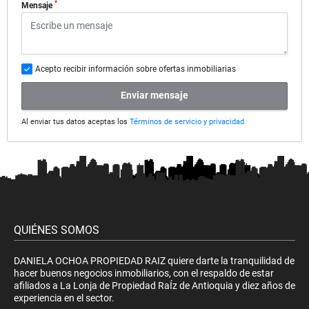
*
Mensaje
Acepto recibir información sobre ofertas inmobiliarias
Enviar mensaje
Al enviar tus datos aceptas los
Términos de servicio y privacidad
QUIÉNES SOMOS
DANIELA OCHOA PROPIEDAD RAIZ quiere darte la tranquilidad de
hacer buenos negocios inmobiliarios, con el respaldo de estar
afiliados a La Lonja de Propiedad RaÍz de Antioquia y diez años de
experiencia en el sector.