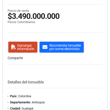
Precio de venta
$3.490.000.000
Pesos Colombianos
Descargar
Recomendar inmueble
información
por correo electrónico
Compartir
Detalles del inmueble
País:
Colombia
Departamento:
Antioquia
Ciudad:
Guatapé