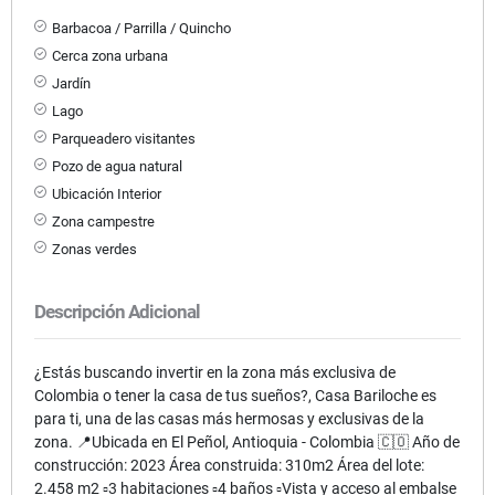
Barbacoa / Parrilla / Quincho
Cerca zona urbana
Jardín
Lago
Parqueadero visitantes
Pozo de agua natural
Ubicación Interior
Zona campestre
Zonas verdes
Descripción Adicional
¿Estás buscando invertir en la zona más exclusiva de
Colombia o tener la casa de tus sueños?, Casa Bariloche es
para ti, una de las casas más hermosas y exclusivas de la
zona. 📍Ubicada en El Peñol, Antioquia - Colombia 🇨🇴 Año de
construcción: 2023 Área construida: 310m2 Área del lote:
2.458 m2 ▫️3 habitaciones ▫️4 baños ▫️Vista y acceso al embalse