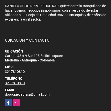
DANIELA OCHOA PROPIEDAD RAIZ quiere darte la tranquilidad de
hacer buenos negocios inmobiliarios, con el respaldo de estar
afiliados a La Lonja de Propiedad RaÍz de Antioquia y diez años de
experiencia en el sector.
UBICACIÓN Y CONTACTO
UBICACIÓN
Carrera 43 # 9 Sur 195 Edificio square
Medellín - Antioquia - Colombia
MÓVIL
3217810810
TELÉFONO
3217810810
EMAIL
dopropiedadraiz@gmail.com
Facebook
Instagram