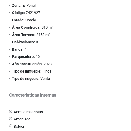
Zona:
El Peñol
Código:
7421927
Estado:
Usado
Área Construida:
310 m²
Área Terreno:
2458 m²
Habitaciones:
3
Baños:
4
Parqueadero:
10
Año construcción:
2023
Tipo de inmueble:
Finca
Tipo de negocio:
Venta
Características internas
Admite mascotas
Amoblado
Balcón