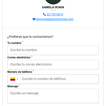
DANIELA OCHOA
3217810810
dopropiedadraiz@gmail.com
¿Prefieres que te contactemos?
*
Tu nombre
*
Correo electrónico
*
Número de teléfono
▼
*
Mensaje