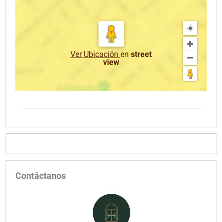
Ver Ubicación
en
street
view
Contáctanos