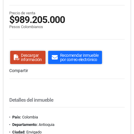
Precio de venta
$989.205.000
Pesos Colombianos
Descargar
Recomendar inmueble
información
por correo electrónico
Compartir
Detalles del inmueble
País:
Colombia
Departamento:
Antioquia
Ciudad:
Envigado