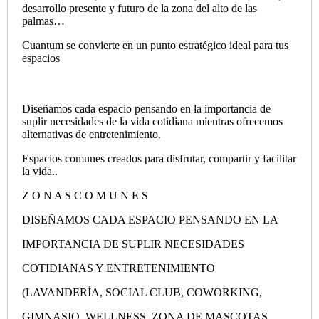
desarrollo presente y futuro de la zona del alto de las
palmas…
Cuantum se convierte en un punto estratégico ideal para tus
espacios
Diseñamos cada espacio pensando en la importancia de
suplir necesidades de la vida cotidiana mientras ofrecemos
alternativas de entretenimiento.
Espacios comunes creados para disfrutar, compartir y facilitar
la vida..
Z O N A S C O M U N E S
DISEÑAMOS CADA ESPACIO PENSANDO EN LA
IMPORTANCIA DE SUPLIR NECESIDADES
COTIDIANAS Y ENTRETENIMIENTO
(LAVANDERÍA, SOCIAL CLUB, COWORKING,
GIMNASIO, WELLNESS, ZONA DE MASCOTAS,