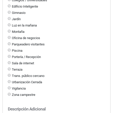
Colegios / Universidades
Edificio Inteligente
Gimnasio
Jardín
Luz en la mañana
Montaña
Oficina de negocios
Parqueadero visitantes
Piscina
Portería / Recepción
Sala de internet
Terraza
Trans. público cercano
Urbanización Cerrada
Vigilancia
Zona campestre
Descripción Adicional