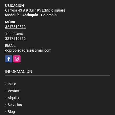
UBICACIÓN
Carrera 43 # 9 Sur 195 Edificio square
Medellín - Antioquia - Colombia
MÓVIL
3217810810
TELÉFONO
3217810810
EMAIL
dopropiedadraiz@gmail.com
Facebook
Instagram
INFORMACIÓN
Inicio
Ventas
Alquiler
Servicios
Blog