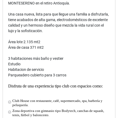
MONTESERENO en el retiro Antioquía.
Una casa nueva, lista para que llegue una familia a disfrutarla,
tiene acabados de alta gama, electrodomésticos de excelente
calidad y un hermoso diseño que mezcla la vida rural con el
lujo y la sofisticación.
Área lote 2.135 mt2
Área de casa 3
71 mt2
3 habitaciones más baño y vestier
Estudio
Habitacion de servicio
Parqueadero cubierto para 3 carros
Disfruta de una experiencia tipo club con espacios como:
Club House con restaurante, café, supermercado, spa, barbería y
peluquería.
Zona deportiva con gimnasio tipo Bodytech, canchas de squash,
tenis, fútbol y baloncesto.