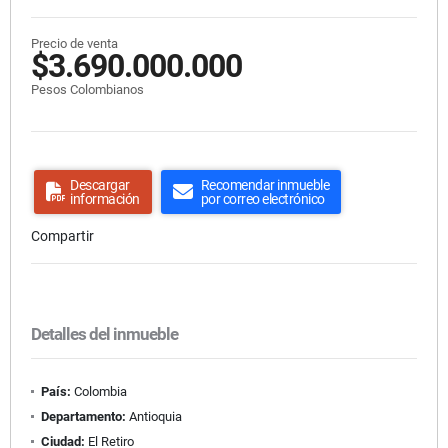
Precio de venta
$3.690.000.000
Pesos Colombianos
Descargar
Recomendar inmueble
información
por correo electrónico
Compartir
Detalles del inmueble
País:
Colombia
Departamento:
Antioquia
Ciudad:
El Retiro