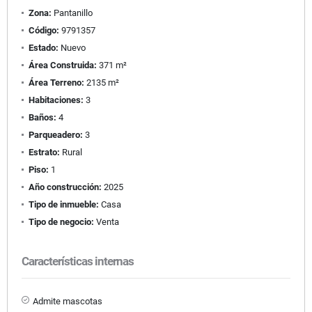
Zona:
Pantanillo
Código:
9791357
Estado:
Nuevo
Área Construida:
371 m²
Área Terreno:
2135 m²
Habitaciones:
3
Baños:
4
Parqueadero:
3
Estrato:
Rural
Piso:
1
Año construcción:
2025
Tipo de inmueble:
Casa
Tipo de negocio:
Venta
Características internas
Admite mascotas