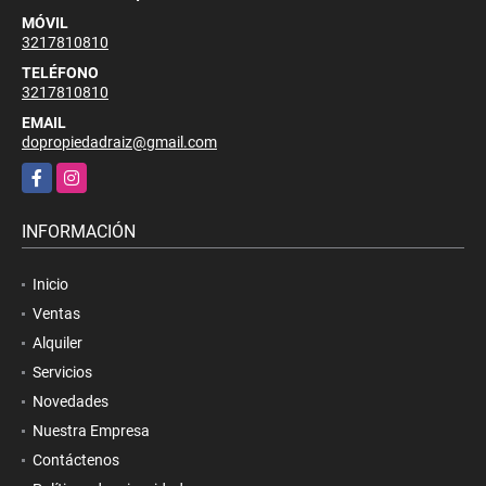
MÓVIL
3217810810
TELÉFONO
3217810810
EMAIL
dopropiedadraiz@gmail.com
Facebook
Instagram
INFORMACIÓN
Inicio
Ventas
Alquiler
Servicios
Novedades
Nuestra Empresa
Contáctenos