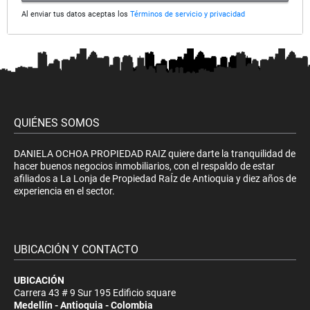
Al enviar tus datos aceptas los
Términos de servicio y privacidad
QUIÉNES SOMOS
DANIELA OCHOA PROPIEDAD RAIZ quiere darte la tranquilidad de
hacer buenos negocios inmobiliarios, con el respaldo de estar
afiliados a La Lonja de Propiedad RaÍz de Antioquia y diez años de
experiencia en el sector.
UBICACIÓN Y CONTACTO
UBICACIÓN
Carrera 43 # 9 Sur 195 Edificio square
Medellín - Antioquia - Colombia