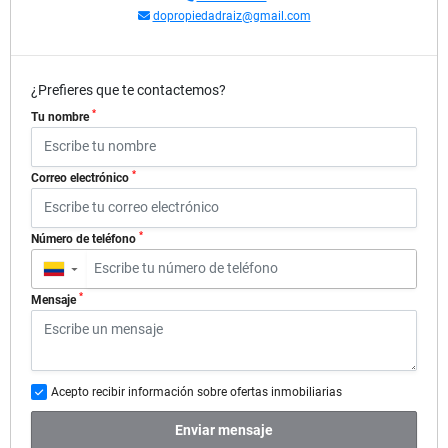
dopropiedadraiz@gmail.com
¿Prefieres que te contactemos?
*
Tu nombre
*
Correo electrónico
*
Número de teléfono
▼
*
Mensaje
Acepto recibir información sobre ofertas inmobiliarias
Enviar mensaje