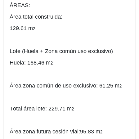
ÁREAS:
Área total construida:
129.61 m
2
Lote (Huela + Zona común uso exclusivo)
Huela: 168.46 m
2
Área zona común de uso exclusivo:
61.25 m
2
Total área lote: 229.71 m
2
Área zona futura cesión vial:
95.83 m
2