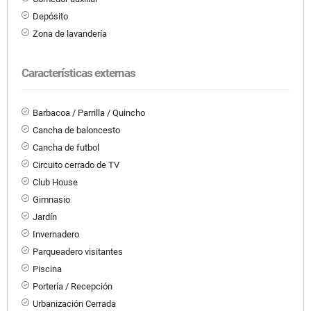
Depósito
Zona de lavandería
Características externas
Barbacoa / Parrilla / Quincho
Cancha de baloncesto
Cancha de futbol
Circuito cerrado de TV
Club House
Gimnasio
Jardín
Invernadero
Parqueadero visitantes
Piscina
Portería / Recepción
Urbanización Cerrada