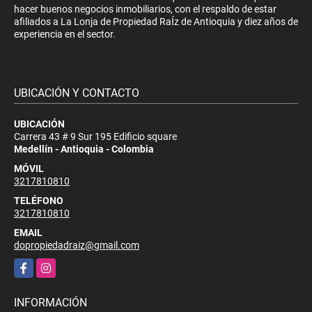
hacer buenos negocios inmobiliarios, con el respaldo de estar
afiliados a La Lonja de Propiedad RaÍz de Antioquia y diez años de
experiencia en el sector.
UBICACIÓN Y CONTACTO
UBICACIÓN
Carrera 43 # 9 Sur 195 Edificio square
Medellín - Antioquia - Colombia
MÓVIL
3217810810
TELÉFONO
3217810810
EMAIL
dopropiedadraiz@gmail.com
Facebook
Instagram
INFORMACIÓN