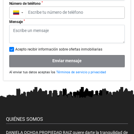
*
Número de teléfono
▼
*
Mensaje
Acepto recibir información sobre ofertas inmobiliarias
Enviar mensaje
Al enviar tus datos aceptas los
Términos de servicio y privacidad
QUIÉNES SOMOS
DANIELA OCHOA PROPIEDAD RAIZ quiere darte la tranquilidad de