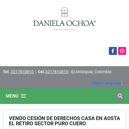
Facebook
Insta
Tel.
3217810810
|
Cel.
3217810810
-
Antioquia, Colombia
Select Language
▼
MENÚ
VENDO CESIÓN DE DERECHOS CASA EN AOSTA
EL RETIRO SECTOR PURO CUERO