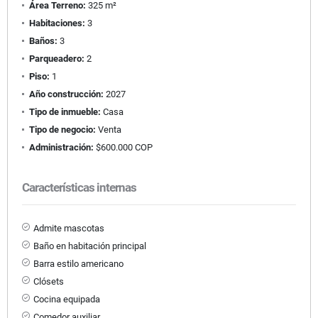
Área Terreno:
325 m²
Habitaciones:
3
Baños:
3
Parqueadero:
2
Piso:
1
Año construcción:
2027
Tipo de inmueble:
Casa
Tipo de negocio:
Venta
Administración:
$600.000 COP
Características internas
Admite mascotas
Baño en habitación principal
Barra estilo americano
Clósets
Cocina equipada
Comedor auxiliar