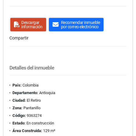
Descargar
Recomendar inmueble
información
por correo electrónico
Compartir
Detalles del inmueble
País:
Colombia
Departamento:
Antioquia
Ciudad:
El Retiro
Zona:
Pantanillo
Código:
9363274
Estado:
En construcción
Área Construida:
129 m²