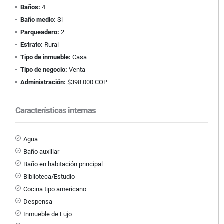
Baños:
4
Baño medio:
Si
Parqueadero:
2
Estrato:
Rural
Tipo de inmueble:
Casa
Tipo de negocio:
Venta
Administración:
$398.000 COP
Características internas
Agua
Baño auxiliar
Baño en habitación principal
Biblioteca/Estudio
Cocina tipo americano
Despensa
Inmueble de Lujo