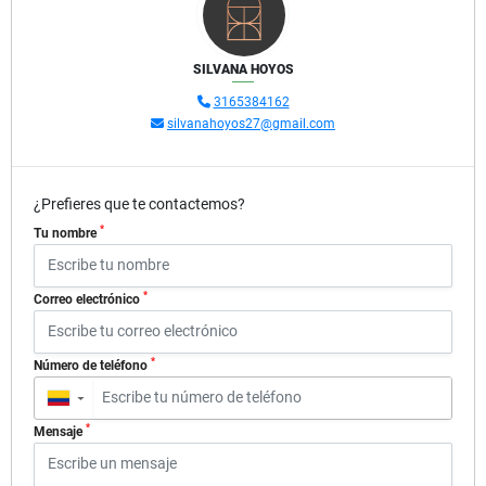
SILVANA HOYOS
3165384162
silvanahoyos27@gmail.com
¿Prefieres que te contactemos?
*
Tu nombre
*
Correo electrónico
*
Número de teléfono
▼
*
Mensaje