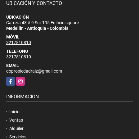
UBICACIÓN Y CONTACTO
UBICACIÓN
Carrera 43 # 9 Sur 195 Edificio square
Medellín - Antioquia - Colombia
MÓVIL
3217810810
TELÉFONO
3217810810
EMAIL
dopropiedadraiz@gmail.com
Facebook
Instagram
INFORMACIÓN
Inicio
Ventas
Alquiler
Servicios