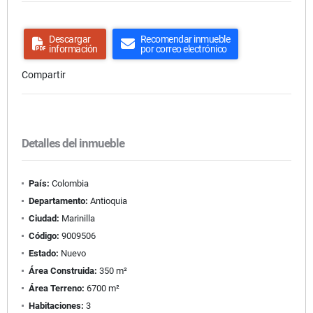
Descargar
Recomendar inmueble
información
por correo electrónico
Compartir
Detalles del inmueble
País:
Colombia
Departamento:
Antioquia
Ciudad:
Marinilla
Código:
9009506
Estado:
Nuevo
Área Construida:
350 m²
Área Terreno:
6700 m²
Habitaciones:
3