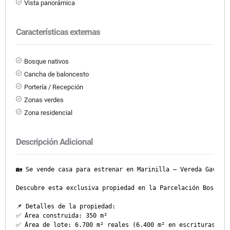
Vista panorámica
Características externas
Bosque nativos
Cancha de baloncesto
Portería / Recepción
Zonas verdes
Zona residencial
Descripción Adicional
🏡 Se vende casa para estrenar en Marinilla – Vereda Gaviria
Descubre esta exclusiva propiedad en la Parcelación Bosques
📌 Detalles de la propiedad:

✅ Área construida: 350 m²

✅ Área de lote: 6.700 m² reales (6.400 m² en escrituras)
