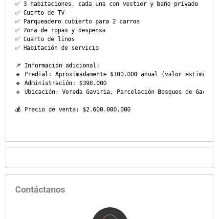
✅ 3 habitaciones, cada una con vestier y baño privado

✅ Cuarto de TV

✅ Parqueadero cubierto para 2 carros

✅ Zona de ropas y despensa

✅ Cuarto de linos

✅ Habitación de servicio

📌 Información adicional:

🔹 Predial: Aproximadamente $100.000 anual (valor estimado p
🔹 Administración: $398.000

🔹 Ubicación: Vereda Gaviria, Parcelación Bosques de Gaviria
💰 Precio de venta: $2.600.000.000
Contáctanos