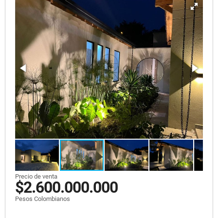
Precio de venta
$2.600.000.000
Pesos Colombianos