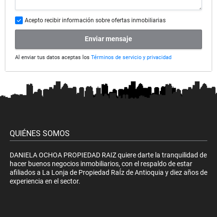
Acepto recibir información sobre ofertas inmobiliarias
Enviar mensaje
Al enviar tus datos aceptas los
Términos de servicio y privacidad
QUIÉNES SOMOS
DANIELA OCHOA PROPIEDAD RAIZ quiere darte la tranquilidad de
hacer buenos negocios inmobiliarios, con el respaldo de estar
afiliados a La Lonja de Propiedad RaÍz de Antioquia y diez años de
experiencia en el sector.