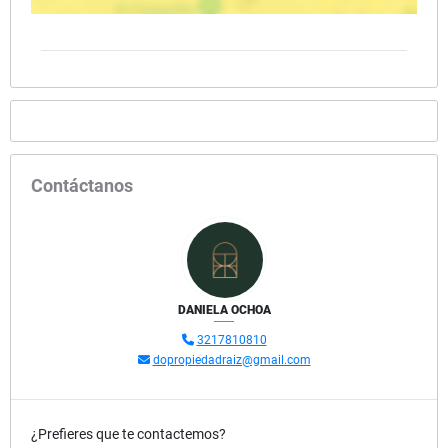
Contáctanos
DANIELA OCHOA
3217810810
dopropiedadraiz@gmail.com
¿Prefieres que te contactemos?