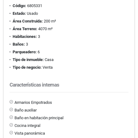
Código:
6805331
Estado:
Usado
Área Construida:
200 m²
Área Terreno:
4070 m²
Habitaciones:
3
Baños:
3
Parqueadero:
6
Tipo de inmueble:
Casa
Tipo de negocio:
Venta
Características internas
Armarios Empotrados
Baño auxiliar
Baño en habitación principal
Cocina integral
Vista panorámica