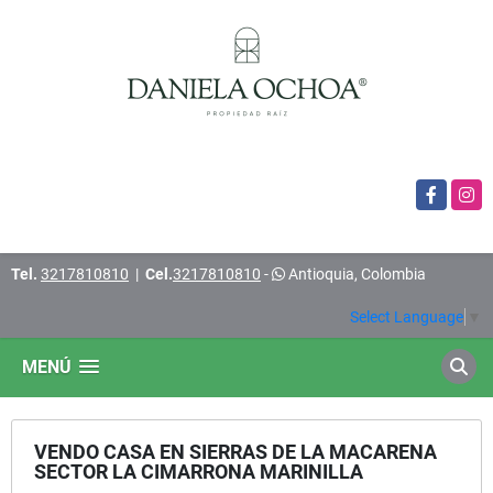
Facebook
Insta
Tel.
3217810810
|
Cel.
3217810810
-
Antioquia, Colombia
Select Language
▼
MENÚ
VENDO CASA EN SIERRAS DE LA MACARENA
SECTOR LA CIMARRONA MARINILLA