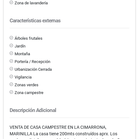
Zona de lavandería
Características externas
Árboles frutales
Jardín
Montaña
Portería / Recepción
Urbanización Cerrada
Vigilancia
Zonas verdes
Zona campestre
Descripción Adicional
VENTA DE CASA CAMPESTRE EN LA CIMARRONA,
MARINILLA La casa tiene 200mts construídos aprx. Los