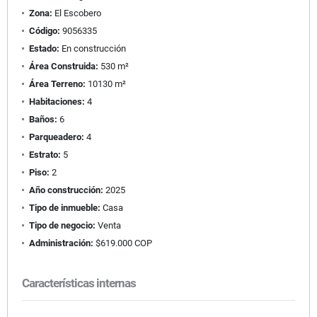
Zona:
El Escobero
Código:
9056335
Estado:
En construcción
Área Construida:
530 m²
Área Terreno:
10130 m²
Habitaciones:
4
Baños:
6
Parqueadero:
4
Estrato:
5
Piso:
2
Año construcción:
2025
Tipo de inmueble:
Casa
Tipo de negocio:
Venta
Administración:
$619.000 COP
Características internas