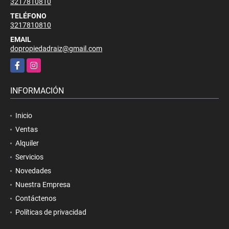
3217810810
TELÉFONO
3217810810
EMAIL
dopropiedadraiz@gmail.com
Facebook
Instagram
INFORMACIÓN
Inicio
Ventas
Alquiler
Servicios
Novedades
Nuestra Empresa
Contáctenos
Políticas de privacidad