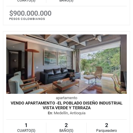
CUARTO(S)
BAÑO(S)
$900.000.000
PESOS COLOMBIANOS
apartamento
VENDO APARTAMENTO -EL POBLADO DISEÑO INDUSTRIAL
VISTA VERDE Y TERRAZA
En
: Medellín, Antioquia
1
2
2
CUARTO(S)
BAÑO(S)
Parqueadero