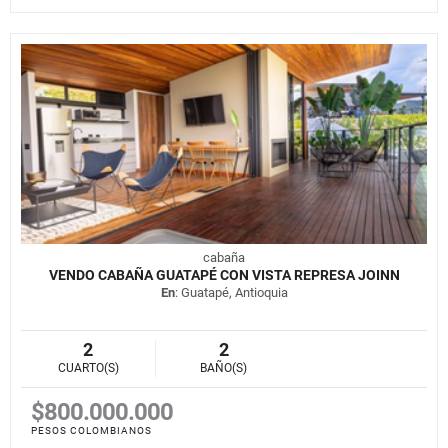
cabaña
VENDO CABAÑA GUATAPÉ CON VISTA REPRESA JOINN
En
: Guatapé, Antioquia
2
2
CUARTO(S)
BAÑO(S)
$800.000.000
PESOS COLOMBIANOS