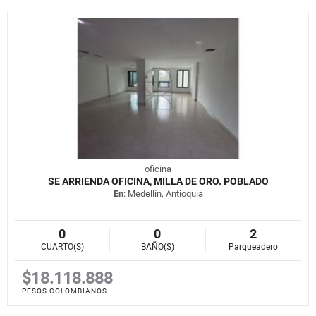
oficina
SE ARRIENDA OFICINA, MILLA DE ORO. POBLADO
En
: Medellín, Antioquia
0
0
2
CUARTO(S)
BAÑO(S)
Parqueadero
$18.118.888
PESOS COLOMBIANOS