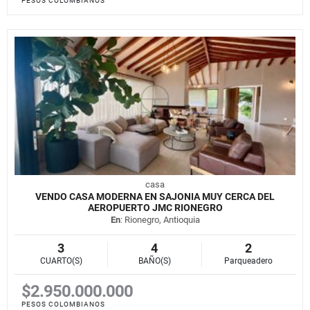
PESOS COLOMBIANOS
casa
VENDO CASA MODERNA EN SAJONIA MUY CERCA DEL
AEROPUERTO JMC RIONEGRO
En
: Rionegro, Antioquia
3
4
2
CUARTO(S)
BAÑO(S)
Parqueadero
$2.950.000.000
PESOS COLOMBIANOS