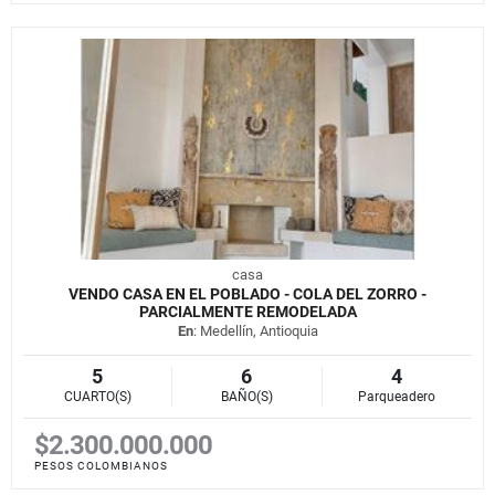
casa
VENDO CASA EN EL POBLADO - COLA DEL ZORRO -
PARCIALMENTE REMODELADA
En
: Medellín, Antioquia
5
6
4
CUARTO(S)
BAÑO(S)
Parqueadero
$2.300.000.000
PESOS COLOMBIANOS