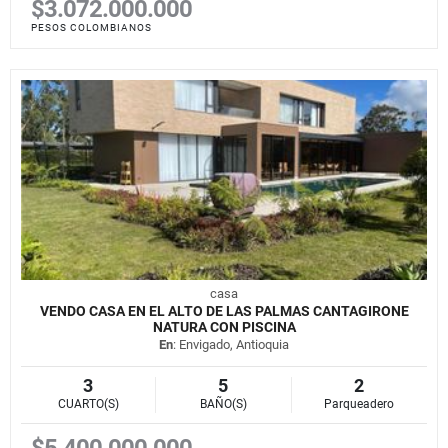
$3.072.000.000
PESOS COLOMBIANOS
casa
VENDO CASA EN EL ALTO DE LAS PALMAS CANTAGIRONE
NATURA CON PISCINA
En
: Envigado, Antioquia
3
5
2
CUARTO(S)
BAÑO(S)
Parqueadero
$5.400.000.000