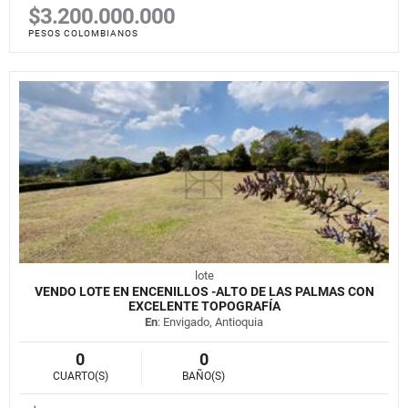
$3.200.000.000
PESOS COLOMBIANOS
lote
VENDO LOTE EN ENCENILLOS -ALTO DE LAS PALMAS CON
EXCELENTE TOPOGRAFÍA
En
: Envigado, Antioquia
0
0
CUARTO(S)
BAÑO(S)