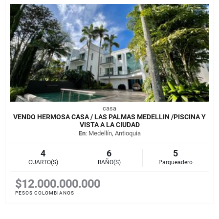
casa
VENDO HERMOSA CASA / LAS PALMAS MEDELLIN /PISCINA Y
VISTA A LA CIUDAD
En
: Medellín, Antioquia
4
6
5
CUARTO(S)
BAÑO(S)
Parqueadero
$12.000.000.000
PESOS COLOMBIANOS