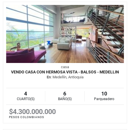
casa
VENDO CASA CON HERMOSA VISTA - BALSOS - MEDELLIN
En
: Medellín, Antioquia
4
6
10
CUARTO(S)
BAÑO(S)
Parqueadero
$4.300.000.000
PESOS COLOMBIANOS