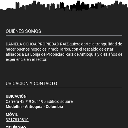
QUIÉNES SOMOS
DANIELA OCHOA PROPIEDAD RAIZ quiere darte la tranquilidad de
hacer buenos negocios inmobiliarios, con el respaldo de estar
afiliados a La Lonja de Propiedad RaÍz de Antioquia y diez años de
experiencia en el sector.
UBICACIÓN Y CONTACTO
UBICACIÓN
Carrera 43 # 9 Sur 195 Edificio square
Medellín - Antioquia - Colombia
MÓVIL
3217810810
TELÉFONO