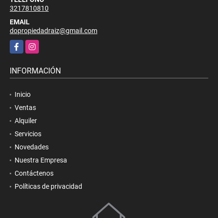
3217810810
EMAIL
dopropiedadraiz@gmail.com
Facebook
Instagram
INFORMACIÓN
Inicio
Ventas
Alquiler
Servicios
Novedades
Nuestra Empresa
Contáctenos
Políticas de privacidad