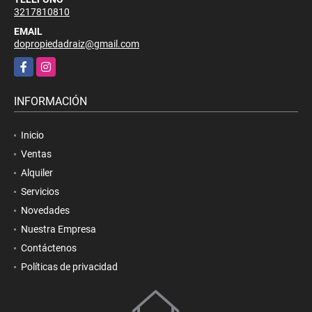
3217810810
EMAIL
dopropiedadraiz@gmail.com
Facebook
Instagram
INFORMACIÓN
Inicio
Ventas
Alquiler
Servicios
Novedades
Nuestra Empresa
Contáctenos
Políticas de privacidad