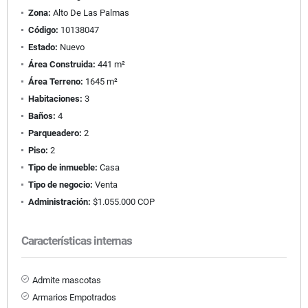
Zona:
Alto De Las Palmas
Código:
10138047
Estado:
Nuevo
Área Construida:
441 m²
Área Terreno:
1645 m²
Habitaciones:
3
Baños:
4
Parqueadero:
2
Piso:
2
Tipo de inmueble:
Casa
Tipo de negocio:
Venta
Administración:
$1.055.000 COP
Características internas
Admite mascotas
Armarios Empotrados