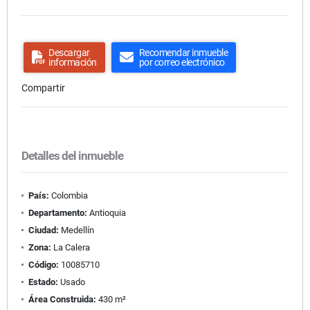
Descargar
Recomendar inmueble
información
por correo electrónico
Compartir
Detalles del inmueble
País:
Colombia
Departamento:
Antioquia
Ciudad:
Medellín
Zona:
La Calera
Código:
10085710
Estado:
Usado
Área Construida:
430 m²