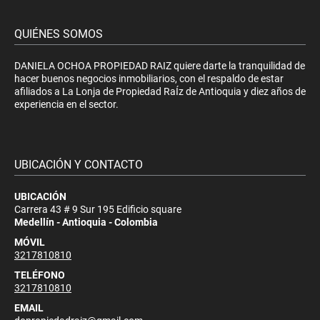
QUIÉNES SOMOS
DANIELA OCHOA PROPIEDAD RAIZ quiere darte la tranquilidad de
hacer buenos negocios inmobiliarios, con el respaldo de estar
afiliados a La Lonja de Propiedad RaÍz de Antioquia y diez años de
experiencia en el sector.
UBICACIÓN Y CONTACTO
UBICACIÓN
Carrera 43 # 9 Sur 195 Edificio square
Medellín - Antioquia - Colombia
MÓVIL
3217810810
TELÉFONO
3217810810
EMAIL