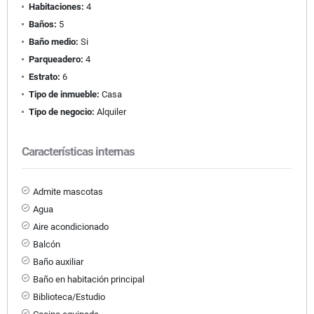
Habitaciones:
4
Baños:
5
Baño medio:
Si
Parqueadero:
4
Estrato:
6
Tipo de inmueble:
Casa
Tipo de negocio:
Alquiler
Características internas
Admite mascotas
Agua
Aire acondicionado
Balcón
Baño auxiliar
Baño en habitación principal
Biblioteca/Estudio