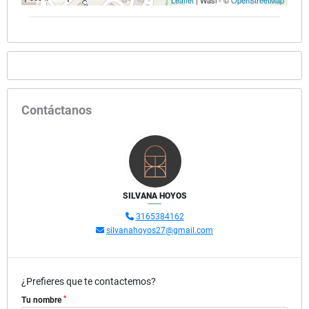
Leaflet
| Wasi - ©
OpenStreetMap
Contáctanos
SILVANA HOYOS
3165384162
silvanahoyos27@gmail.com
¿Prefieres que te contactemos?
*
Tu nombre