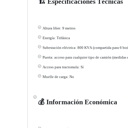
🏗 Especificaciones Técnicas
Altura libre: 9 metros
Energía: Trifásica
Subestación eléctrica: 800 KVA (compartida para 6 bo
Puerta: acceso para cualquier tipo de camión (medidas 
Acceso para tractomula: Sí
Muelle de carga: No
💰 Información Económica