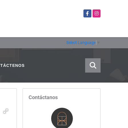
Facebook
Instagram
Select Language
▼
TÁCTENOS
Contáctanos