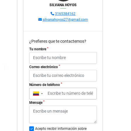
SILVANA HOYOS
3165384162
silvanahoyos27@gmail.com
¿Prefieres que te contactemos?
*
Tu nombre
*
Correo electrónico
*
Número de teléfono
▼
*
Mensaje
Acepto recibir información sobre