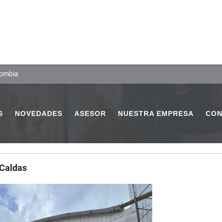
lombia
S
NOVEDADES
ASESOR
NUESTRA EMPRESA
CON
 Caldas