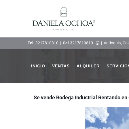
Tel.
3217810810
|
Cel.
3217810810
-
|
Antioquia, Co
INICIO
VENTAS
ALQUILER
SERVICIO
Se vende Bodega Industrial Rentando en