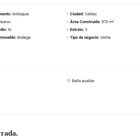
mento:
Antioquia
Ciudad:
Caldas
Nuevo
Área Construida:
870 m²
dio:
Si
Estrato:
3
inmueble:
Bodega
Tipo de negocio:
Venta
Baño auxiliar
rrada.