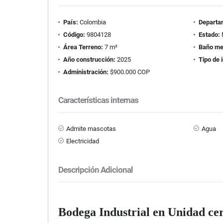
País:
Colombia
Departa
Código:
9804128
Estado:
Área Terreno:
7 m²
Baño me
Año construcción:
2025
Tipo de 
Administración:
$900.000 COP
Características internas
Admite mascotas
Agua
Electricidad
Descripción Adicional
Bodega Industrial en Unidad ce