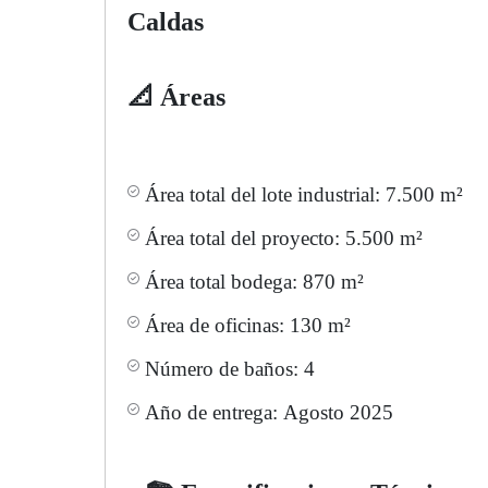
Caldas
📐 Áreas
Área total del lote industrial: 7.500 m²
Área total del proyecto: 5.500 m²
Área total bodega: 870 m²
Área de oficinas: 130 m²
Número de baños: 4
Año de entrega: Agosto 2025