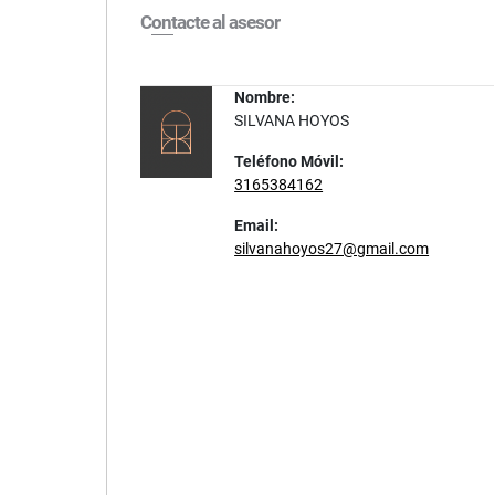
Contacte al asesor
Nombre:
SILVANA HOYOS
Teléfono Móvil:
3165384162
Email:
silvanahoyos27@gmail.com