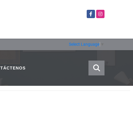
Facebook
Instagram
Select Language
▼
TÁCTENOS