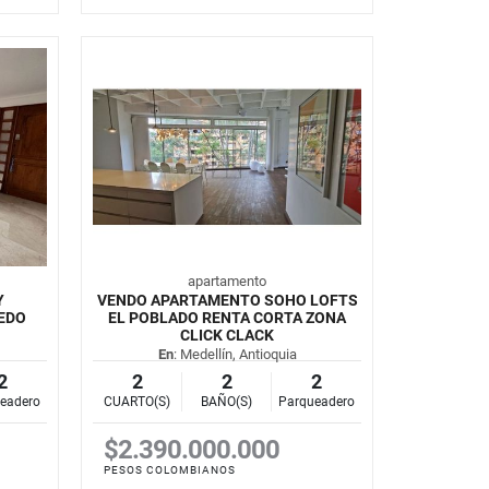
apartamento
Y
VENDO APARTAMENTO SOHO LOFTS
IEDO
EL POBLADO RENTA CORTA ZONA
CLICK CLACK
En
: Medellín, Antioquia
2
2
2
2
eadero
CUARTO(S)
BAÑO(S)
Parqueadero
$2.390.000.000
PESOS COLOMBIANOS