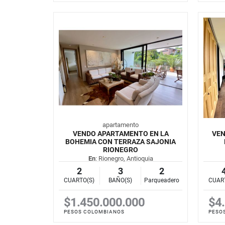
apartamento
VENDO APARTAMENTO EN LA
VEN
BOHEMIA CON TERRAZA SAJONIA
RIONEGRO
En
: Rionegro, Antioquia
2
3
2
CUARTO(S)
BAÑO(S)
Parqueadero
CUAR
$1.450.000.000
$4
PESOS COLOMBIANOS
PESO