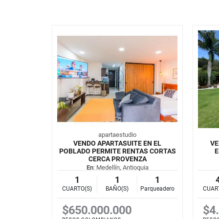
apartaestudio
VENDO APARTASUITE EN EL
VE
POBLADO PERMITE RENTAS CORTAS
E
CERCA PROVENZA
En
: Medellín, Antioquia
1
1
1
CUARTO(S)
BAÑO(S)
Parqueadero
CUAR
$650.000.000
$4