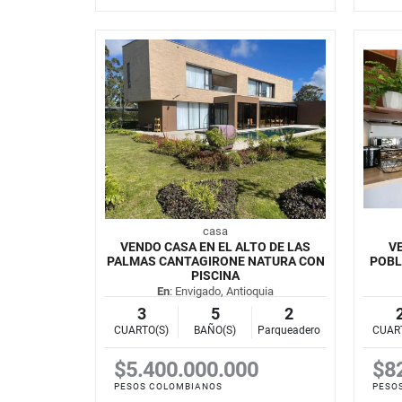
casa
VENDO CASA EN EL ALTO DE LAS
V
PALMAS CANTAGIRONE NATURA CON
POBL
PISCINA
En
: Envigado, Antioquia
3
5
2
CUARTO(S)
BAÑO(S)
Parqueadero
CUAR
$5.400.000.000
$8
PESOS COLOMBIANOS
PESO