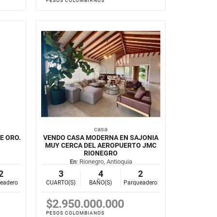
PESOS COLOMBIANOS
casa
E ORO.
VENDO CASA MODERNA EN SAJONIA
MUY CERCA DEL AEROPUERTO JMC
RIONEGRO
En
: Rionegro, Antioquia
2
3
4
2
eadero
CUARTO(S)
BAÑO(S)
Parqueadero
$2.950.000.000
PESOS COLOMBIANOS