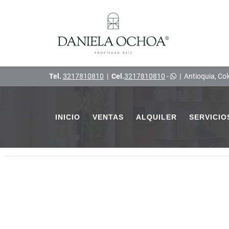
Tel.
3217810810
|
Cel.
3217810810
-
|
Antioquia, Co
INICIO
VENTAS
ALQUILER
SERVICIO