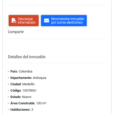
Descargar
Recomendar inmueble
información
por correo electrónico
Compartir
Detalles del inmueble
País:
Colombia
Departamento:
Antioquia
Ciudad:
Medellín
Código:
10078061
Estado:
Nuevo
Área Construida:
100 m²
Habitaciones:
3