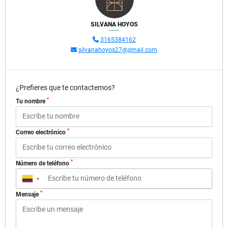
SILVANA HOYOS
3165384162
silvanahoyos27@gmail.com
¿Prefieres que te contactemos?
*
Tu nombre
*
Correo electrónico
*
Número de teléfono
▼
*
Mensaje