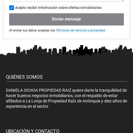
Acepto recibir información sobre ofertas inmobiliarias
Enviar mensaje
Al enviar tus datos aceptas los
Términos de servicio y privacidad
QUIÉNES SOMOS
DANIELA OCHOA PROPIEDAD RAIZ quiere darte la tranquilidad de
hacer buenos negocios inmobiliarios, con el respaldo de estar
afiliados a La Lonja de Propiedad RaÍz de Antioquia y diez años de
experiencia en el sector.
UBICACIÓN Y CONTACTO