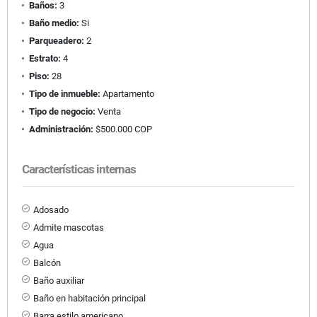
Baños:
3
Baño medio:
Si
Parqueadero:
2
Estrato:
4
Piso:
28
Tipo de inmueble:
Apartamento
Tipo de negocio:
Venta
Administración:
$500.000 COP
Características internas
Adosado
Admite mascotas
Agua
Balcón
Baño auxiliar
Baño en habitación principal
Barra estilo americano