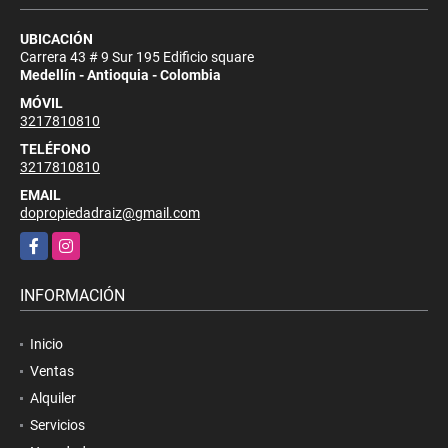
UBICACIÓN
Carrera 43 # 9 Sur 195 Edificio square
Medellín - Antioquia - Colombia
MÓVIL
3217810810
TELÉFONO
3217810810
EMAIL
dopropiedadraiz@gmail.com
Facebook
Instagram
INFORMACIÓN
Inicio
Ventas
Alquiler
Servicios