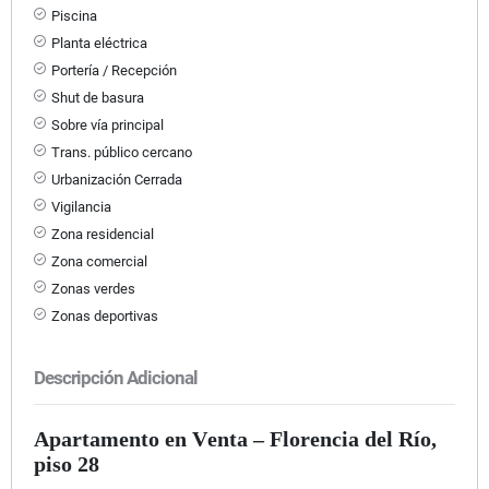
Piscina
Planta eléctrica
Portería / Recepción
Shut de basura
Sobre vía principal
Trans. público cercano
Urbanización Cerrada
Vigilancia
Zona residencial
Zona comercial
Zonas verdes
Zonas deportivas
Descripción Adicional
Apartamento en Venta – Florencia del Río,
piso 28