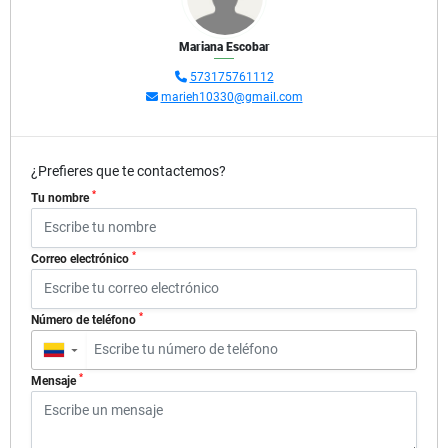
Mariana Escobar
573175761112
marieh10330@gmail.com
¿Prefieres que te contactemos?
*
Tu nombre
*
Correo electrónico
*
Número de teléfono
▼
*
Mensaje