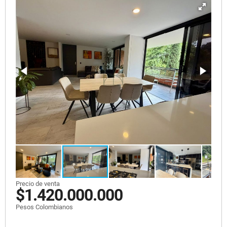
Precio de venta
$1.420.000.000
Pesos Colombianos