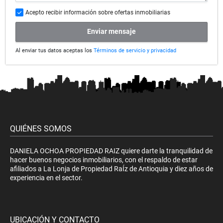
Acepto recibir información sobre ofertas inmobiliarias
Enviar mensaje
Al enviar tus datos aceptas los
Términos de servicio y privacidad
QUIÉNES SOMOS
DANIELA OCHOA PROPIEDAD RAIZ quiere darte la tranquilidad de
hacer buenos negocios inmobiliarios, con el respaldo de estar
afiliados a La Lonja de Propiedad RaÍz de Antioquia y diez años de
experiencia en el sector.
UBICACIÓN Y CONTACTO