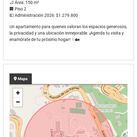
📐 Área: 150 m²
🏢 Piso 2
💵 Administración 2026: $1.279.800
Un apartamento para quienes valoran los espacios generosos,
la privacidad y una ubicación inmejorable. ¡Agenda tu visita y
enamórate de tu próximo hogar! ✨🏡
Mapa
+
−