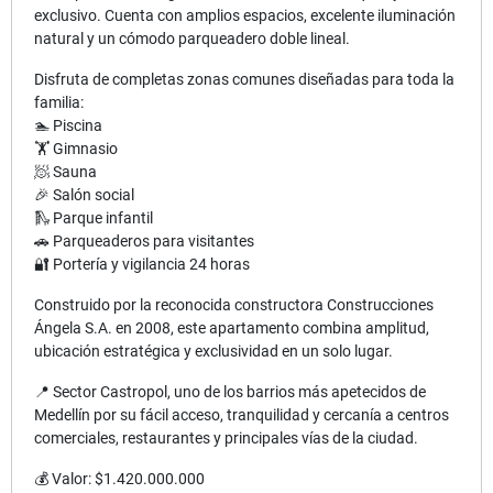
exclusivo. Cuenta con amplios espacios, excelente iluminación
natural y un cómodo parqueadero doble lineal.
Disfruta de completas zonas comunes diseñadas para toda la
familia:
🏊 Piscina
🏋️ Gimnasio
🧖 Sauna
🎉 Salón social
🛝 Parque infantil
🚗 Parqueaderos para visitantes
🔐 Portería y vigilancia 24 horas
Construido por la reconocida constructora Construcciones
Ángela S.A. en 2008, este apartamento combina amplitud,
ubicación estratégica y exclusividad en un solo lugar.
📍 Sector Castropol, uno de los barrios más apetecidos de
Medellín por su fácil acceso, tranquilidad y cercanía a centros
comerciales, restaurantes y principales vías de la ciudad.
💰 Valor: $1.420.000.000