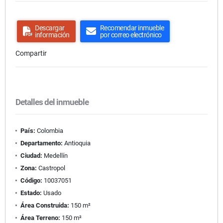
Descargar
Recomendar inmueble
información
por correo electrónico
Compartir
Detalles del inmueble
País:
Colombia
Departamento:
Antioquia
Ciudad:
Medellín
Zona:
Castropol
Código:
10037051
Estado:
Usado
Área Construida:
150 m²
Área Terreno:
150 m²