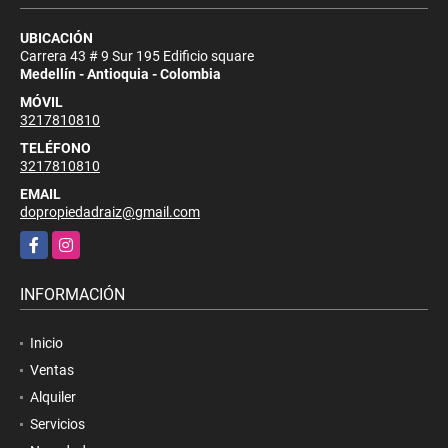
UBICACIÓN
Carrera 43 # 9 Sur 195 Edificio square
Medellín - Antioquia - Colombia
MÓVIL
3217810810
TELÉFONO
3217810810
EMAIL
dopropiedadraiz@gmail.com
Facebook
Instagram
INFORMACIÓN
Inicio
Ventas
Alquiler
Servicios