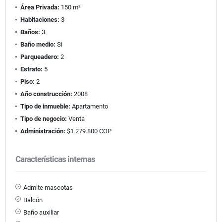
Área Privada:
150 m²
Habitaciones:
3
Baños:
3
Baño medio:
Si
Parqueadero:
2
Estrato:
5
Piso:
2
Año construcción:
2008
Tipo de inmueble:
Apartamento
Tipo de negocio:
Venta
Administración:
$1.279.800 COP
Características internas
Admite mascotas
Balcón
Baño auxiliar