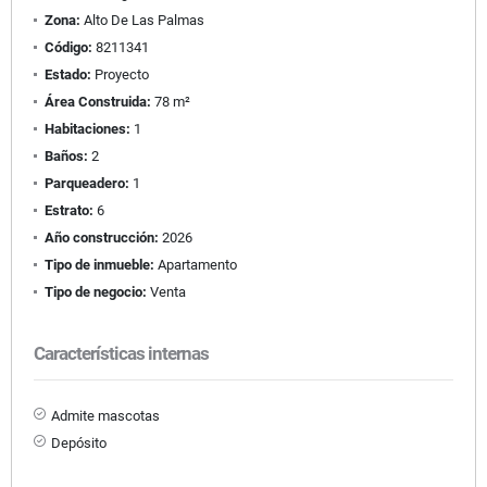
Zona:
Alto De Las Palmas
Código:
8211341
Estado:
Proyecto
Área Construida:
78 m²
Habitaciones:
1
Baños:
2
Parqueadero:
1
Estrato:
6
Año construcción:
2026
Tipo de inmueble:
Apartamento
Tipo de negocio:
Venta
Características internas
Admite mascotas
Depósito