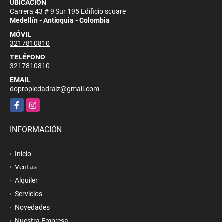
UBICACIÓN
Carrera 43 # 9 Sur 195 Edificio square
Medellín - Antioquia - Colombia
MÓVIL
3217810810
TELÉFONO
3217810810
EMAIL
dopropiedadraiz@gmail.com
Facebook
Instagram
INFORMACIÓN
Inicio
Ventas
Alquiler
Servicios
Novedades
Nuestra Empresa