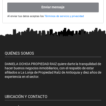
Enviar mensaje
Al enviar tus datos aceptas los
Términos de servicio y privacidad
QUIÉNES SOMOS
DANIELA OCHOA PROPIEDAD RAIZ quiere darte la tranquilidad de
hacer buenos negocios inmobiliarios, con el respaldo de estar
afiliados a La Lonja de Propiedad RaÍz de Antioquia y diez años de
experiencia en el sector.
UBICACIÓN Y CONTACTO