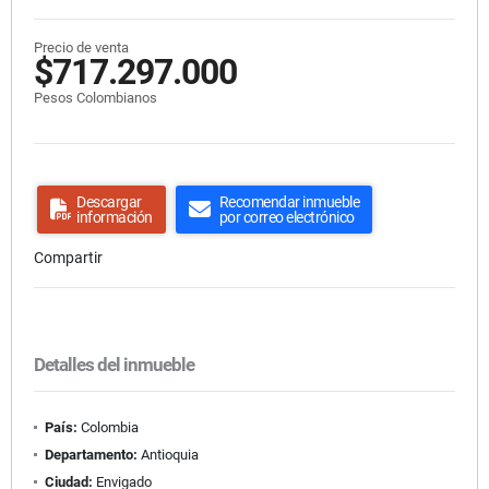
Precio de venta
$717.297.000
Pesos Colombianos
Descargar
Recomendar inmueble
información
por correo electrónico
Compartir
Detalles del inmueble
País:
Colombia
Departamento:
Antioquia
Ciudad:
Envigado