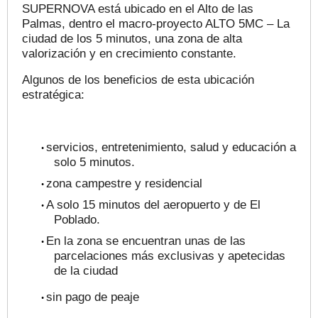
SUPERNOVA está ubicado en el Alto de las
Palmas,
dentro el macro
-
proyecto ALTO 5MC – La
ciudad de los 5 minutos
,
una zona de alta
valorización y en crecimiento constante.
Algunos de los beneficios de esta ubicación
estratégica:
servicios, entretenimiento, salud y educación
a
•
solo 5 minutos
.
zona campestre y residencial
•
A solo 15 minutos del aeropuerto y de El
•
Poblado.
En la zona se encuentran unas de las
•
parcelaciones
más
exclusivas y apetecidas
de la ciudad
sin pago de peaje
•