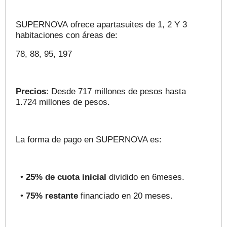
SUPERNOVA
ofrece apartasuites de 1, 2 Y 3
habitaciones
con áreas
de:
78,
88,
95, 197
Precios
: Desde 717 millones de pesos hasta
1.724
millones de pesos.
La forma
de pago en SUPERNOVA es
:
•
25% de cuota inicial
dividido en 6meses.
•
75% restante
financiado en 20 meses.