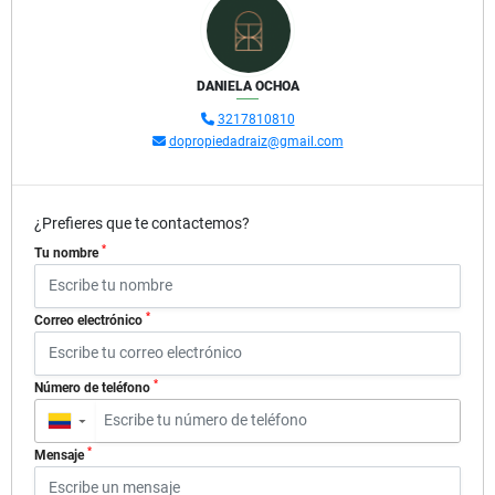
DANIELA OCHOA
3217810810
dopropiedadraiz@gmail.com
¿Prefieres que te contactemos?
*
Tu nombre
*
Correo electrónico
*
Número de teléfono
▼
*
Mensaje