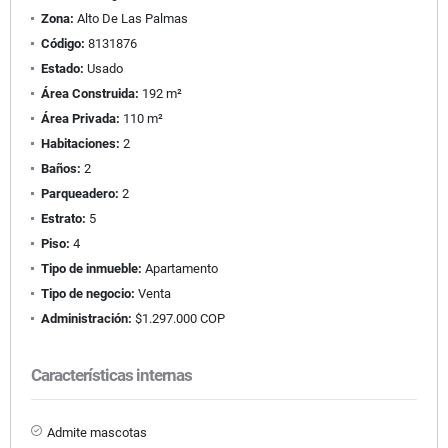
Zona:
Alto De Las Palmas
Código:
8131876
Estado:
Usado
Área Construida:
192 m²
Área Privada:
110 m²
Habitaciones:
2
Baños:
2
Parqueadero:
2
Estrato:
5
Piso:
4
Tipo de inmueble:
Apartamento
Tipo de negocio:
Venta
Administración:
$1.297.000 COP
Características internas
Admite mascotas