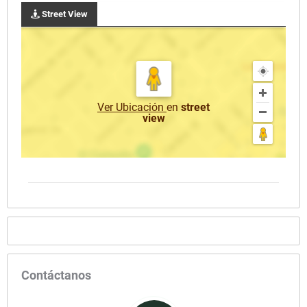
Street View
Ver Ubicación
en
street
view
Contáctanos