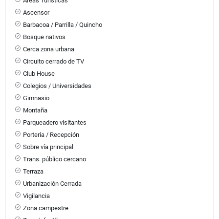
Áreas Turísticas
Ascensor
Barbacoa / Parrilla / Quincho
Bosque nativos
Cerca zona urbana
Circuito cerrado de TV
Club House
Colegios / Universidades
Gimnasio
Montaña
Parqueadero visitantes
Portería / Recepción
Sobre vía principal
Trans. público cercano
Terraza
Urbanización Cerrada
Vigilancia
Zona campestre