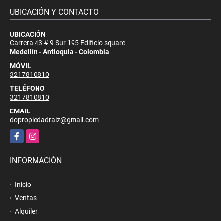
UBICACIÓN Y CONTACTO
UBICACIÓN
Carrera 43 # 9 Sur 195 Edificio square
Medellín - Antioquia - Colombia
MÓVIL
3217810810
TELÉFONO
3217810810
EMAIL
dopropiedadraiz@gmail.com
Facebook
Instagram
INFORMACIÓN
Inicio
Ventas
Alquiler