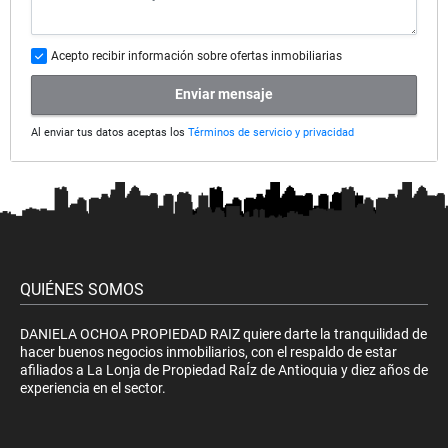
Acepto recibir información sobre ofertas inmobiliarias
Enviar mensaje
Al enviar tus datos aceptas los
Términos de servicio y privacidad
QUIÉNES SOMOS
DANIELA OCHOA PROPIEDAD RAIZ quiere darte la tranquilidad de
hacer buenos negocios inmobiliarios, con el respaldo de estar
afiliados a La Lonja de Propiedad RaÍz de Antioquia y diez años de
experiencia en el sector.