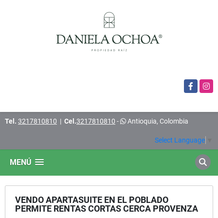
Facebook
Insta
Tel.
3217810810
|
Cel.
3217810810
-
Antioquia, Colombia
Select Language
▼
MENÚ
VENDO APARTASUITE EN EL POBLADO
PERMITE RENTAS CORTAS CERCA PROVENZA