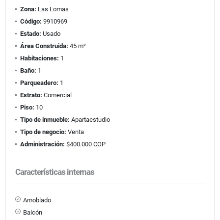
Zona:
Las Lomas
Código:
9910969
Estado:
Usado
Área Construida:
45 m²
Habitaciones:
1
Baño:
1
Parqueadero:
1
Estrato:
Comercial
Piso:
10
Tipo de inmueble:
Apartaestudio
Tipo de negocio:
Venta
Administración:
$400.000 COP
Características internas
Amoblado
Balcón