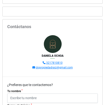
Contáctanos
DANIELA OCHOA
3217810810
dopropiedadraiz@gmail.com
¿Prefieres que te contactemos?
*
Tu nombre
*