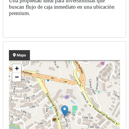
Una propiedad ideal para inversionistas que
buscan flujo de caja inmediato en una ubicación
premium.
Mapa
+
−