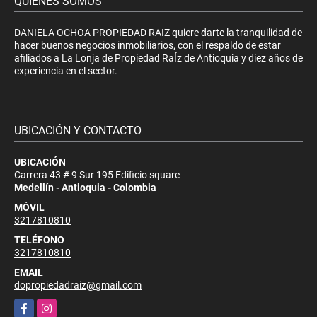
QUIÉNES SOMOS
DANIELA OCHOA PROPIEDAD RAIZ quiere darte la tranquilidad de
hacer buenos negocios inmobiliarios, con el respaldo de estar
afiliados a La Lonja de Propiedad RaÍz de Antioquia y diez años de
experiencia en el sector.
UBICACIÓN Y CONTACTO
UBICACIÓN
Carrera 43 # 9 Sur 195 Edificio square
Medellín - Antioquia - Colombia
MÓVIL
3217810810
TELÉFONO
3217810810
EMAIL
dopropiedadraiz@gmail.com
Facebook
Instagram