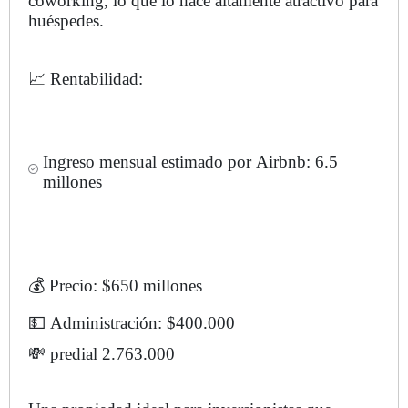
coworking, lo que lo hace altamente atractivo para
huéspedes.
📈 Rentabilidad:
Ingreso mensual estimado por Airbnb: 6.5
millones
💰 Precio: $650 millones
💵 Administración: $400.000
💸 predial 2.763.000