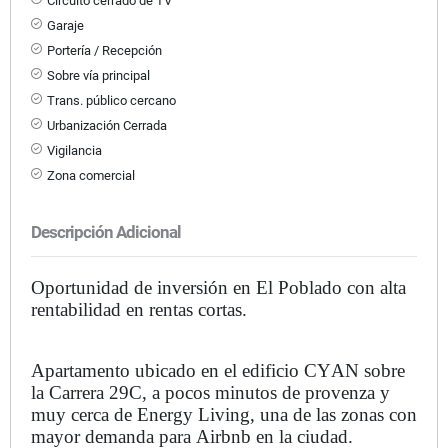
Circuito cerrado de TV
Garaje
Portería / Recepción
Sobre vía principal
Trans. público cercano
Urbanización Cerrada
Vigilancia
Zona comercial
Descripción Adicional
Oportunidad de inversión en El Poblado con alta
rentabilidad en rentas cortas.
Apartamento ubicado en el edificio
CYAN
sobre
la Carrera 29C, a pocos minutos de
provenza
y
muy cerca de
Energy Living
, una de las zonas con
mayor demanda para Airbnb en la ciudad.